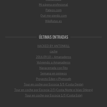
Mi página profesional
Pateos.com
Qué me pierdo.com
WikiRutas.es
ÚLTIMAS ENTRADAS
HACKED BY ANTONKILL
cache
2016.09.10 – Amanaderos
Volviendo a Amanaderos
Navacerrada con Fito
Semana en pirineos
Proyecto Eden y Plymouth
Tour en coche por Escocia 3/3 (Costa Oeste)
Tour en coche por Escocia 2/3 (Costa Norte e Islas Orkney)
Tour en coche por Escocia 1/3 (Costa Este)