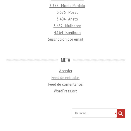
3.355 · Monte Perdido
3.375 · Poset
3.404 · Aneto
3.482 · Mulhacen
4.164 · Breithorn
Suscripción por email
META
Acceder
Feed de entradas
Feed de comentarios
WordPress.org
Buscar