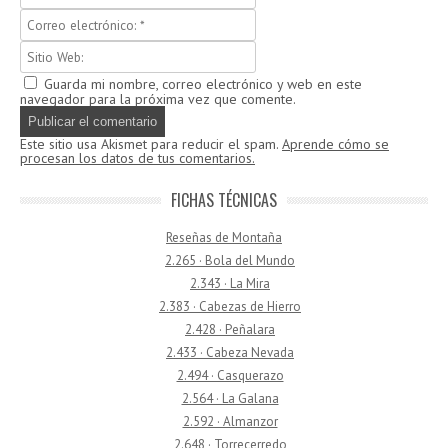
Guarda mi nombre, correo electrónico y web en este
navegador para la próxima vez que comente.
Este sitio usa Akismet para reducir el spam.
Aprende cómo se
procesan los datos de tus comentarios.
FICHAS TÉCNICAS
Reseñas de Montaña
2.265 · Bola del Mundo
2.343 · La Mira
2.383 · Cabezas de Hierro
2.428 · Peñalara
2.433 · Cabeza Nevada
2.494 · Casquerazo
2.564 · La Galana
2.592 · Almanzor
2.648 · Torrecerredo