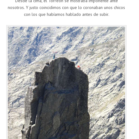
Desde la cima, el Torreón se mostraba imponente ante
nosotros. Y justo coincidimos con que lo coronaban unos chicos
con los que habíamos hablado antes de subir.