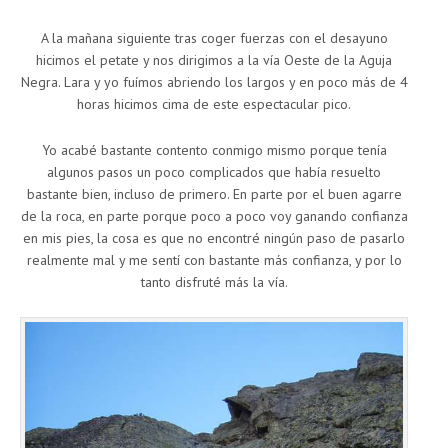
A la mañana siguiente tras coger fuerzas con el desayuno
hicimos el petate y nos dirigimos a la vía Oeste de la Aguja
Negra. Lara y yo fuímos abriendo los largos y en poco más de 4
horas hicimos cima de este espectacular pico.
Yo acabé bastante contento conmigo mismo porque tenía
algunos pasos un poco complicados que había resuelto
bastante bien, incluso de primero. En parte por el buen agarre
de la roca, en parte porque poco a poco voy ganando confianza
en mis pies, la cosa es que no encontré ningún paso de pasarlo
realmente mal y me sentí con bastante más confianza, y por lo
tanto disfruté más la vía.