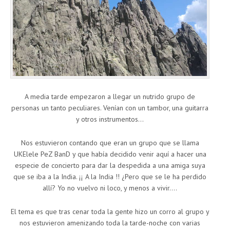
A media tarde empezaron a llegar un nutrido grupo de
personas un tanto peculiares. Venían con un tambor, una guitarra
y otros instrumentos…
Nos estuvieron contando que eran un grupo que se llama
UKElele PeZ BanD y que había decidido venir aquí a hacer una
especie de concierto para dar la despedida a una amiga suya
que se iba a la India. ¡¡ A la India !! ¿Pero que se le ha perdido
allí? Yo no vuelvo ni loco, y menos a vivir….
El tema es que tras cenar toda la gente hizo un corro al grupo y
nos estuvieron amenizando toda la tarde-noche con varias