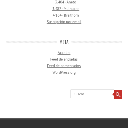
3.404 · Aneto
3.482 · Mulhacen
4.164 · Breithorn
Suscripción por email
META
Acceder
Feed de entradas
Feed de comentarios
WordPress.org
Buscar