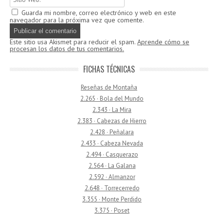
Guarda mi nombre, correo electrónico y web en este
navegador para la próxima vez que comente.
Este sitio usa Akismet para reducir el spam.
Aprende cómo se
procesan los datos de tus comentarios.
FICHAS TÉCNICAS
Reseñas de Montaña
2.265 · Bola del Mundo
2.343 · La Mira
2.383 · Cabezas de Hierro
2.428 · Peñalara
2.433 · Cabeza Nevada
2.494 · Casquerazo
2.564 · La Galana
2.592 · Almanzor
2.648 · Torrecerredo
3.355 · Monte Perdido
3.375 · Poset