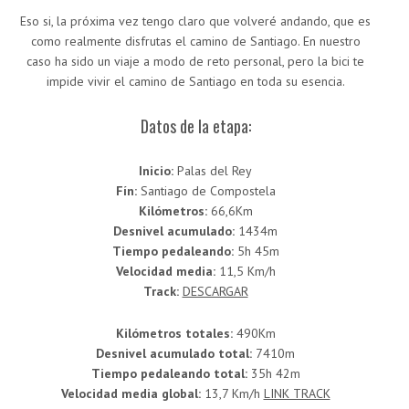
Eso si, la próxima vez tengo claro que volveré andando, que es
como realmente disfrutas el camino de Santiago. En nuestro
caso ha sido un viaje a modo de reto personal, pero la bici te
impide vivir el camino de Santiago en toda su esencia.
Datos de la etapa:
Inicio:
Palas del Rey
Fín:
Santiago de Compostela
Kilómetros:
66,6Km
Desnivel acumulado:
1434m
Tiempo pedaleando:
5h 45m
Velocidad media:
11,5 Km/h
Track:
DESCARGAR
Kilómetros totales:
490Km
Desnivel acumulado total:
7410m
Tiempo pedaleando total:
35h 42m
Velocidad media global:
13,7 Km/h
LINK TRACK