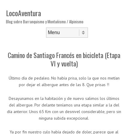
LocoAventura
Blog sobre Barranquismo y Montañismo / Alpinismo
Saltar al contenido
Menú
Camino de Santiago Francés en bicicleta (Etapa
VI y vuelta)
Último día de pedaleo. No había prisa, solo la que nos metían
por dejar el albergue antes de las 8. Que prisas !!
Desayunamos en la habitación y de nuevo salimos los últimos
del albergue. Por delante teníamos una etapa similar a la del
día anterior. Unos 65 Km con un desnivel considerable, pero sin
ninguna subida excepcional.
Ya por fin nuestro culo había dejado de doler, parece que al