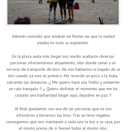
Además coincidió que estaban en fiestas así que la ciudad
estaba en todo su esplendor.
En la plaza nada más llegar nos medio asaltarón diversas
personas ofreciendonos alojamiento, sitio donde cenar y un
servicio de transporte de bicis. No nos habíamos ni bajado de la
bici cuando ya vino el primero. Me recordó un poco a la India,
salvando las distancias. ¡¡ Me quiero hace una fotillo y sentarme
un rato tranquilo !! ¡¡ Quiero disfrutar el momento que me ha
costado una barbaridad llegar aquí, dejadme en paz !!
Al final quedamos con una de las personas que se nos
ofrecieron a llevarnos las bicis. Tras un leve regateo
conseguimos que nos mandasen a cada uno la bici a su casa, por
el mismo precio de si fuesen todas al mismo sitio.