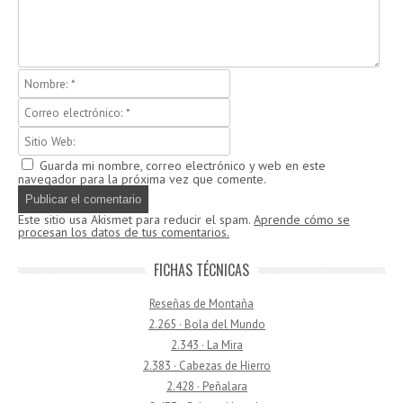
Guarda mi nombre, correo electrónico y web en este
navegador para la próxima vez que comente.
Este sitio usa Akismet para reducir el spam.
Aprende cómo se
procesan los datos de tus comentarios.
FICHAS TÉCNICAS
Reseñas de Montaña
2.265 · Bola del Mundo
2.343 · La Mira
2.383 · Cabezas de Hierro
2.428 · Peñalara