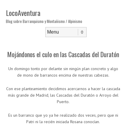
LocoAventura
Blog sobre Barranquismo y Montañismo / Alpinismo
Saltar al contenido
Menú
Mojándonos el culo en las Cascadas del Duratón
Un domingo tonto por delante sin ningún plan concreto y algo
de mono de barrancos encima de nuestras cabezas.
Con ese planteamiento decidimos acercarnos a hacer la cascada
más grande de Madrid, las Cascadas del Duratón o Arroyo del
Puerto.
Es un barranco que yo ya he realizado dos veces, pero que ni
Patri ni la recién iniciada Rosana conocían.