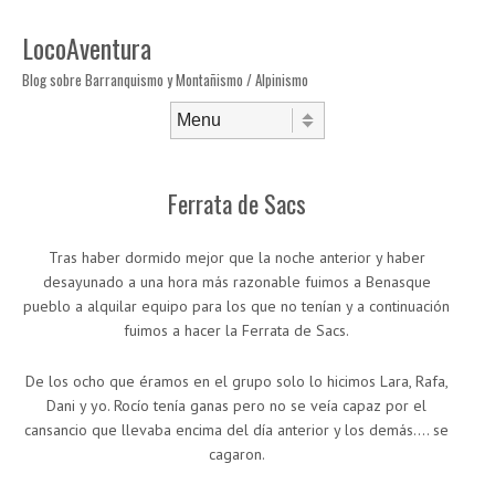
LocoAventura
Blog sobre Barranquismo y Montañismo / Alpinismo
Saltar al contenido
Menú
Ferrata de Sacs
Tras haber dormido mejor que la noche anterior y haber
desayunado a una hora más razonable fuimos a Benasque
pueblo a alquilar equipo para los que no tenían y a continuación
fuimos a hacer la Ferrata de Sacs.
De los ocho que éramos en el grupo solo lo hicimos Lara, Rafa,
Dani y yo. Rocío tenía ganas pero no se veía capaz por el
cansancio que llevaba encima del día anterior y los demás…. se
cagaron.