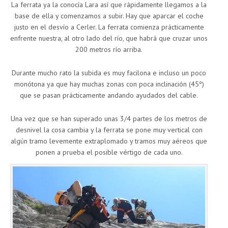
La ferrata ya la conocía Lara así que rápidamente llegamos a la
base de ella y comenzamos a subir. Hay que aparcar el coche
justo en el desvío a Cerler. La ferrata comienza prácticamente
enfrente nuestra, al otro lado del río, que habrá que cruzar unos
200 metros río arriba.
Durante mucho rato la subida es muy facilona e incluso un poco
monótona ya que hay muchas zonas con poca inclinación (45º)
que se pasan prácticamente andando ayudados del cable.
Una vez que se han superado unas 3/4 partes de los metros de
desnivel la cosa cambia y la ferrata se pone muy vertical con
algún tramo levemente extraplomado y tramos muy aéreos que
ponen a prueba el posible vértigo de cada uno.