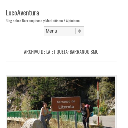
LocoAventura
Blog sobre Barranquismo y Montañismo / Alpinismo
Saltar al contenido
Menú
ARCHIVO DE LA ETIQUETA:
BARRANQUISMO