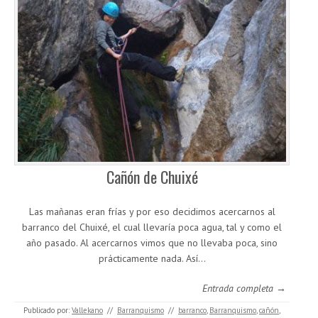
Cañón de Chuixé
Las mañanas eran frías y por eso decidimos acercarnos al
barranco del Chuixé, el cual llevaría poca agua, tal y como el
año pasado. Al acercarnos vimos que no llevaba poca, sino
prácticamente nada. Así…
Entrada completa →
Publicado por:
Vallekano
//
Barranquismo
//
barranco
,
Barranquismo
,
cañón
,