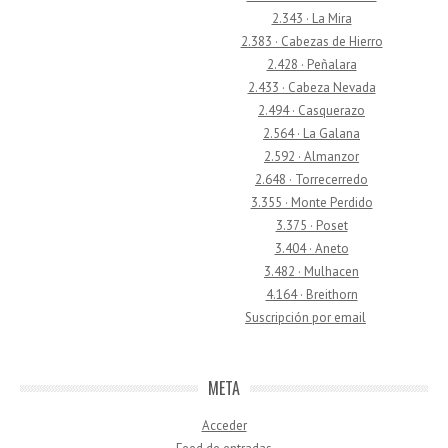
2.343 · La Mira
2.383 · Cabezas de Hierro
2.428 · Peñalara
2.433 · Cabeza Nevada
2.494 · Casquerazo
2.564 · La Galana
2.592 · Almanzor
2.648 · Torrecerredo
3.355 · Monte Perdido
3.375 · Poset
3.404 · Aneto
3.482 · Mulhacen
4.164 · Breithorn
Suscripción por email
META
Acceder