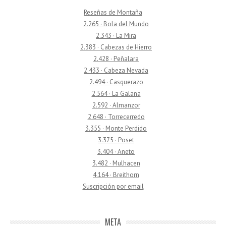
Reseñas de Montaña
2.265 · Bola del Mundo
2.343 · La Mira
2.383 · Cabezas de Hierro
2.428 · Peñalara
2.433 · Cabeza Nevada
2.494 · Casquerazo
2.564 · La Galana
2.592 · Almanzor
2.648 · Torrecerredo
3.355 · Monte Perdido
3.375 · Poset
3.404 · Aneto
3.482 · Mulhacen
4.164 · Breithorn
Suscripción por email
META