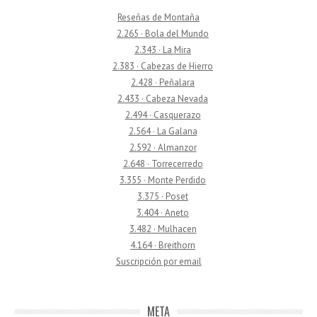
Reseñas de Montaña
2.265 · Bola del Mundo
2.343 · La Mira
2.383 · Cabezas de Hierro
2.428 · Peñalara
2.433 · Cabeza Nevada
2.494 · Casquerazo
2.564 · La Galana
2.592 · Almanzor
2.648 · Torrecerredo
3.355 · Monte Perdido
3.375 · Poset
3.404 · Aneto
3.482 · Mulhacen
4.164 · Breithorn
Suscripción por email
META