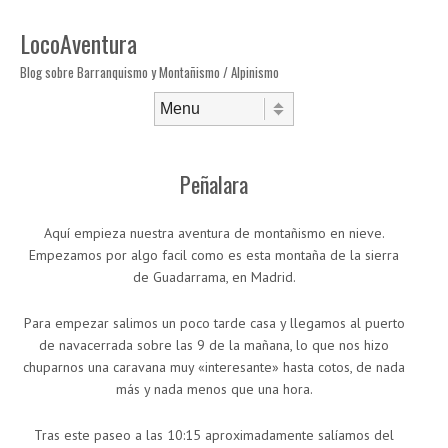
LocoAventura
Blog sobre Barranquismo y Montañismo / Alpinismo
Saltar al contenido
Menú
Peñalara
Aquí empieza nuestra aventura de montañismo en nieve.
Empezamos por algo facil como es esta montaña de la sierra
de Guadarrama, en Madrid.
Para empezar salimos un poco tarde casa y llegamos al puerto
de navacerrada sobre las 9 de la mañana, lo que nos hizo
chuparnos una caravana muy «interesante» hasta cotos, de nada
más y nada menos que una hora.
Tras este paseo a las 10:15 aproximadamente salíamos del