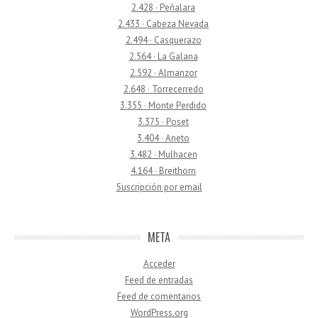
2.428 · Peñalara
2.433 · Cabeza Nevada
2.494 · Casquerazo
2.564 · La Galana
2.592 · Almanzor
2.648 · Torrecerredo
3.355 · Monte Perdido
3.375 · Poset
3.404 · Aneto
3.482 · Mulhacen
4.164 · Breithorn
Suscripción por email
META
Acceder
Feed de entradas
Feed de comentarios
WordPress.org