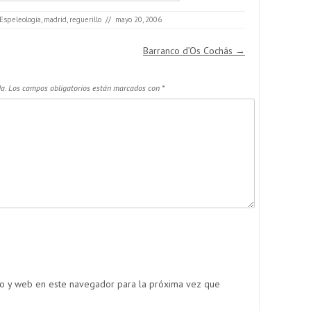
Espeleología
,
madrid
,
reguerillo
//
mayo 20, 2006
Barranco d’Os Cochás
→
a.
Los campos obligatorios están marcados con
*
co y web en este navegador para la próxima vez que