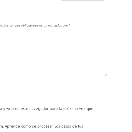
a.
Los campos obligatorios están marcados con
*
co y web en este navegador para la próxima vez que
am.
Aprende cómo se procesan los datos de tus