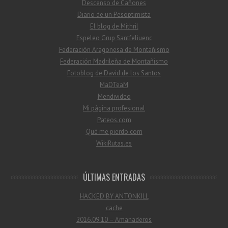
Descenso de Cañones
Diario de un Pesoptimista
El blog de Mithril
Espeleo Grup Santfeliuenc
Federación Aragonesa de Montañismo
Federación Madrileña de Montañismo
Fotoblog de David de los Santos
MaDTeaM
Mendivideo
Mi página profesional
Pateos.com
Qué me pierdo.com
WikiRutas.es
ÚLTIMAS ENTRADAS
HACKED BY ANTONKILL
cache
2016.09.10 – Amanaderos