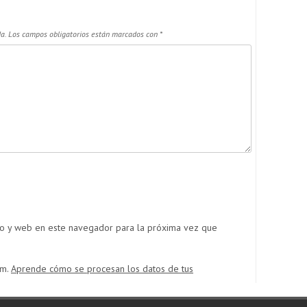
a.
Los campos obligatorios están marcados con
*
co y web en este navegador para la próxima vez que
am.
Aprende cómo se procesan los datos de tus