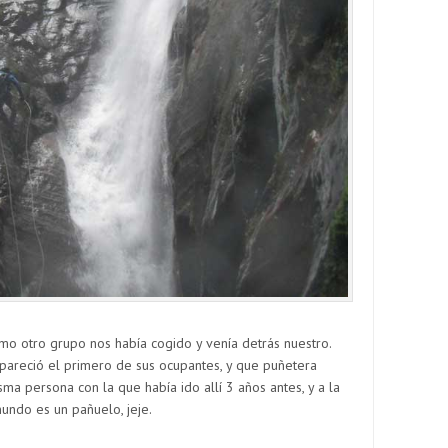
o otro grupo nos había cogido y venía detrás nuestro.
 apareció el primero de sus ocupantes, y que puñetera
sma persona con la que había ido allí 3 años antes, y a la
mundo es un pañuelo, jeje.