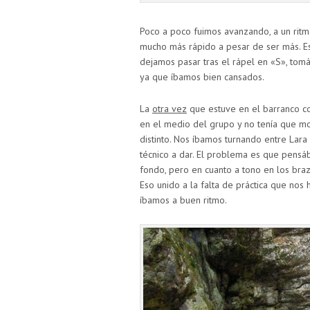
Poco a poco fuimos avanzando, a un ritm
mucho más rápido a pesar de ser más. Es l
dejamos pasar tras el rápel en «S», to
ya que íbamos bien cansados.
La
otra vez
que estuve en el barranco c
en el medio del grupo y no tenía que mo
distinto. Nos íbamos turnando entre La
técnico a dar. El problema es que pens
fondo, pero en cuanto a tono en los bra
Eso unido a la falta de práctica que nos 
íbamos a buen ritmo.