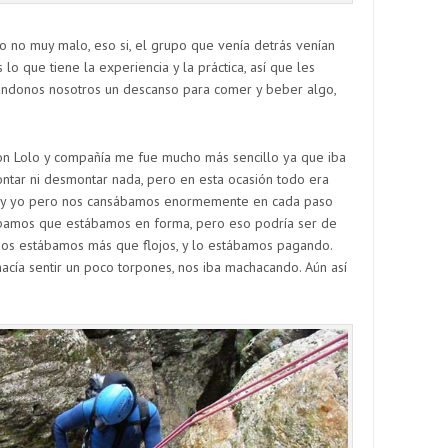
o no muy malo, eso si, el grupo que venía detrás venían
o que tiene la experiencia y la práctica, así que les
mándonos nosotros un descanso para comer y beber algo,
on Lolo y compañía me fue mucho más sencillo ya que iba
ntar ni desmontar nada, pero en esta ocasión todo era
ra y yo pero nos cansábamos enormemente en cada paso
ábamos que estábamos en forma, pero eso podría ser de
zos estábamos más que flojos, y lo estábamos pagando.
hacía sentir un poco torpones, nos iba machacando. Aún así