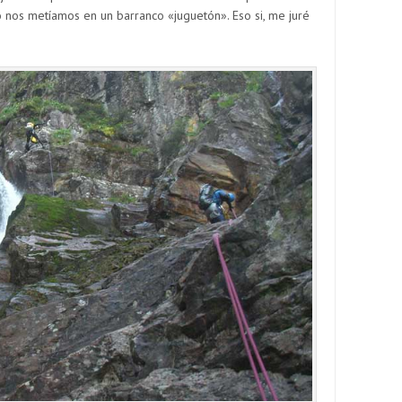
nos metíamos en un barranco «juguetón». Eso si, me juré