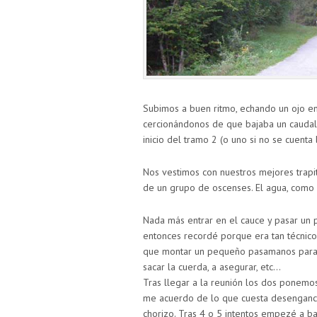
Subimos a buen ritmo, echando un ojo e
cercionándonos de que bajaba un caudal 
inicio del tramo 2 (o uno si no se cuenta 
Nos vestimos con nuestros mejores trapit
de un grupo de oscenses. El agua, como 
Nada más entrar en el cauce y pasar un 
entonces recordé porque era tan técnico
que montar un pequeño pasamanos para lle
sacar la cuerda, a asegurar, etc…
Tras llegar a la reunión los dos ponemo
me acuerdo de lo que cuesta desenganc
chorizo. Tras 4 o 5 intentos empezé a b