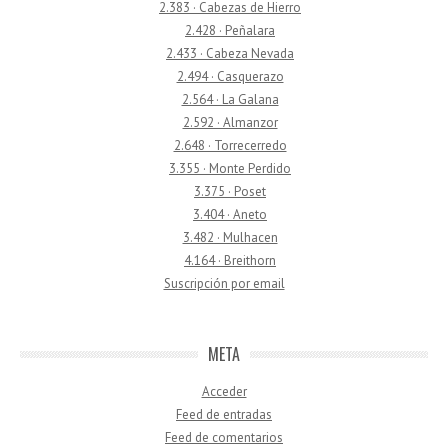
2.383 · Cabezas de Hierro
2.428 · Peñalara
2.433 · Cabeza Nevada
2.494 · Casquerazo
2.564 · La Galana
2.592 · Almanzor
2.648 · Torrecerredo
3.355 · Monte Perdido
3.375 · Poset
3.404 · Aneto
3.482 · Mulhacen
4.164 · Breithorn
Suscripción por email
META
Acceder
Feed de entradas
Feed de comentarios