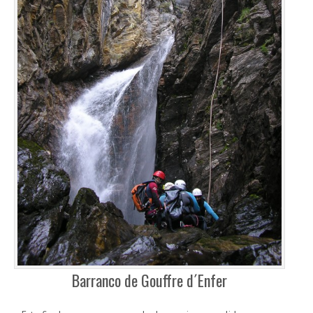
Barranco de Gouffre d´Enfer