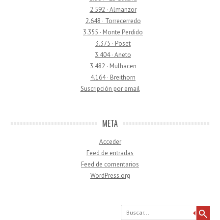
2.592 · Almanzor
2.648 · Torrecerredo
3.355 · Monte Perdido
3.375 · Poset
3.404 · Aneto
3.482 · Mulhacen
4.164 · Breithorn
Suscripción por email
META
Acceder
Feed de entradas
Feed de comentarios
WordPress.org
Buscar