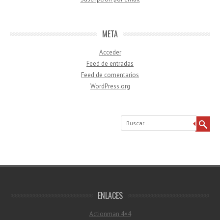
META
Acceder
Feed de entradas
Feed de comentarios
WordPress.org
Buscar
ENLACES
Actionman 4×4