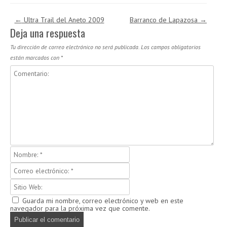
Navegación de entradas
←
Ultra Trail del Aneto 2009
Barranco de Lapazosa
→
Deja una respuesta
Tu dirección de correo electrónico no será publicada.
Los campos obligatorios
están marcados con
*
Guarda mi nombre, correo electrónico y web en este
navegador para la próxima vez que comente.