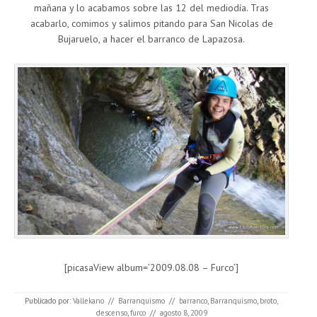
mañana y lo acabamos sobre las 12 del mediodía. Tras
acabarlo, comimos y salimos pitando para San Nicolas de
Bujaruelo, a hacer el barranco de Lapazosa.
[picasaView album=’2009.08.08 – Furco’]
Publicado por:
Vallekano
//
Barranquismo
//
barranco
,
Barranquismo
,
broto
,
descenso
,
furco
//
agosto 8, 2009