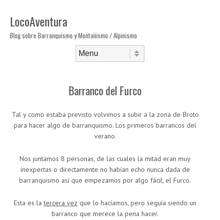
LocoAventura
Blog sobre Barranquismo y Montañismo / Alpinismo
Saltar al contenido
Menú
Barranco del Furco
Tal y como estaba previsto volvimos a subir a la zona de Broto
para hacer algo de barranquismo. Los primeros barrancos del
verano.
Nos juntamos 8 personas, de las cuales la mitad eran muy
inexpertas o directamente no habían echo nunca dada de
barranquismo así que empezamos por algo fácil, el Furco.
Esta es la
tercera vez
que lo hacíamos, pero seguía siendo un
barranco que merece la pena hacer.