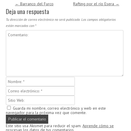
Navegación de entradas
←
Barranco del Furco
Rafting por el río Esera
→
Deja una respuesta
Tu dirección de correo electrónico no será publicada.
Los campos obligatorios
están marcados con
*
Guarda mi nombre, correo electrónico y web en este
navegador para la próxima vez que comente.
Este sitio usa Akismet para reducir el spam.
Aprende cómo se
procesan los datos de tus comentarios.