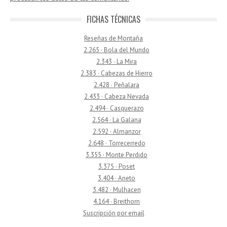
FICHAS TÉCNICAS
Reseñas de Montaña
2.265 · Bola del Mundo
2.343 · La Mira
2.383 · Cabezas de Hierro
2.428 · Peñalara
2.433 · Cabeza Nevada
2.494 · Casquerazo
2.564 · La Galana
2.592 · Almanzor
2.648 · Torrecerredo
3.355 · Monte Perdido
3.375 · Poset
3.404 · Aneto
3.482 · Mulhacen
4.164 · Breithorn
Suscripción por email