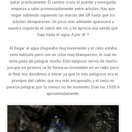
parar prácticamente. El camino cruza el puente y enseguida
empieza a subir pronunciadamente entre arboles. Hay que
seguir subiendo siguiendo las marcas del GR hasta que los
arboles desaparecen. Un poco más adelante aparecerá a
nuestra izquierda el cauce del río, y se aprecia una senda que
baja hasta el agua. A por él !!
Al llegar al agua chispeaba muy levemente y el cielo estaba
semi nublado pero con un color muy blanquecino, el cual no
tenía pinta de peligrar mucho. Esto tampoco servía de mucho
porque en pirineos se te forma un tormentón en un ratito pero
al final nos decidimos a entrar ya que lo más peligroso era el
principio del cañón, que era más encajonado, y el cielo no
parecía peligrar, por lo menos no de momento. Eran las 15:00 h
aproximadamente.