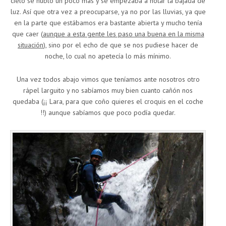
cielo se nublo un poco más y se empezaba a notar la bajada de
luz. Así que otra vez a preocuparse, ya no por las lluvias, ya que
en la parte que estábamos era bastante abierta y mucho tenía
que caer (
aunque a esta gente les paso una buena en la misma
situación
), sino por el echo de que se nos pudiese hacer de
noche, lo cual no apetecía lo más mínimo.
Una vez todos abajo vimos que teníamos ante nosotros otro
rápel larguito y no sabíamos muy bien cuanto cañón nos
quedaba (¡¡ Lara, para que coño quieres el croquis en el coche
!!) aunque sabíamos que poco podía quedar.