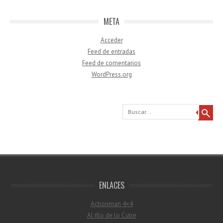
META
Acceder
Feed de entradas
Feed de comentarios
WordPress.org
Buscar
ENLACES
Actionman 4×4
Al filo de lo Cutre