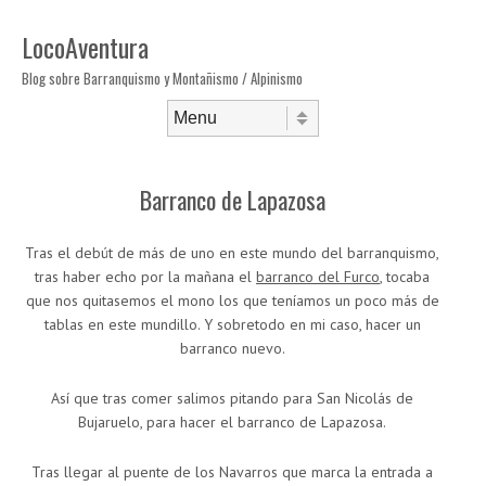
LocoAventura
Blog sobre Barranquismo y Montañismo / Alpinismo
Saltar al contenido
Menú
Barranco de Lapazosa
Tras el debút de más de uno en este mundo del barranquismo,
tras haber echo por la mañana el
barranco del Furco
, tocaba
que nos quitasemos el mono los que teníamos un poco más de
tablas en este mundillo. Y sobretodo en mi caso, hacer un
barranco nuevo.
Así que tras comer salimos pitando para San Nicolás de
Bujaruelo, para hacer el barranco de Lapazosa.
Tras llegar al puente de los Navarros que marca la entrada a