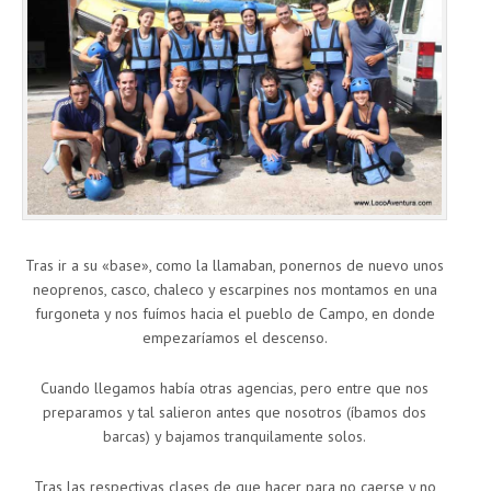
Tras ir a su «base», como la llamaban, ponernos de nuevo unos
neoprenos, casco, chaleco y escarpines nos montamos en una
furgoneta y nos fuímos hacia el pueblo de Campo, en donde
empezaríamos el descenso.
Cuando llegamos había otras agencias, pero entre que nos
preparamos y tal salieron antes que nosotros (íbamos dos
barcas) y bajamos tranquilamente solos.
Tras las respectivas clases de que hacer para no caerse y no