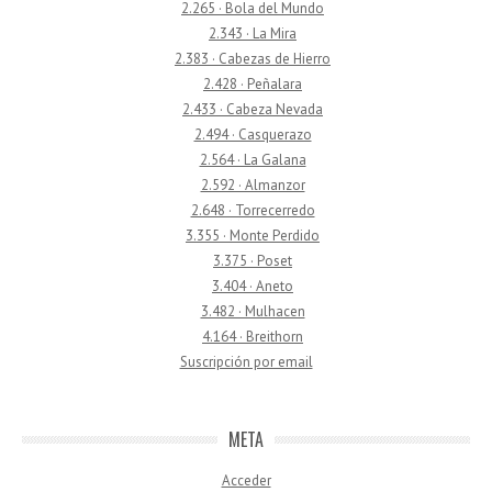
2.265 · Bola del Mundo
2.343 · La Mira
2.383 · Cabezas de Hierro
2.428 · Peñalara
2.433 · Cabeza Nevada
2.494 · Casquerazo
2.564 · La Galana
2.592 · Almanzor
2.648 · Torrecerredo
3.355 · Monte Perdido
3.375 · Poset
3.404 · Aneto
3.482 · Mulhacen
4.164 · Breithorn
Suscripción por email
META
Acceder