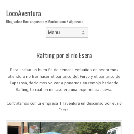
LocoAventura
Blog sobre Barranquismo y Montañismo / Alpinismo
Saltar al contenido
Menú
Rafting por el río Esera
Para acabar un buen fin de semana embutido en neoprenos
oliendo a río tras hacer el
barranco del Furco
y el
barranco de
Lapazosa
, decidimos volver a ponernos en remojo haciendo
Rafting, lo cual en mi caso era una experiencia nueva.
Contratamos con la empresa
TTaventura
un descenso por el río
Esera.