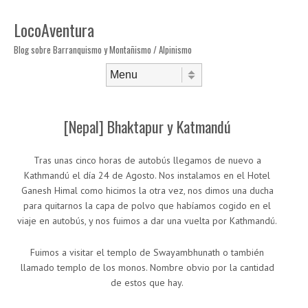
LocoAventura
Blog sobre Barranquismo y Montañismo / Alpinismo
Saltar al contenido
Menú
[Nepal] Bhaktapur y Katmandú
Tras unas cinco horas de autobús llegamos de nuevo a
Kathmandú el día 24 de Agosto. Nos instalamos en el Hotel
Ganesh Himal como hicimos la otra vez, nos dimos una ducha
para quitarnos la capa de polvo que habíamos cogido en el
viaje en autobús, y nos fuimos a dar una vuelta por Kathmandú.
Fuimos a visitar el templo de Swayambhunath o también
llamado templo de los monos. Nombre obvio por la cantidad
de estos que hay.