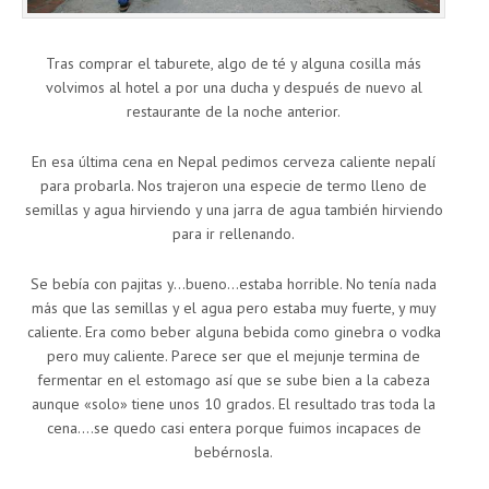
Tras comprar el taburete, algo de té y alguna cosilla más
volvimos al hotel a por una ducha y después de nuevo al
restaurante de la noche anterior.
En esa última cena en Nepal pedimos cerveza caliente nepalí
para probarla. Nos trajeron una especie de termo lleno de
semillas y agua hirviendo y una jarra de agua también hirviendo
para ir rellenando.
Se bebía con pajitas y…bueno…estaba horrible. No tenía nada
más que las semillas y el agua pero estaba muy fuerte, y muy
caliente. Era como beber alguna bebida como ginebra o vodka
pero muy caliente. Parece ser que el mejunje termina de
fermentar en el estomago así que se sube bien a la cabeza
aunque «solo» tiene unos 10 grados. El resultado tras toda la
cena….se quedo casi entera porque fuimos incapaces de
bebérnosla.