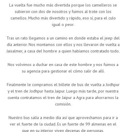
La vuelta fue mucho más divertida porque los camelleros se
subieron con dos de nosotros y fuimos al trote con los
camellos. Mucho más divertido y rápido, eso sí, para el culo
igual o peor.
Tras un rato llegamos a un camino en donde estaba el jeep del
día anterior. Nos montamos con ellos y nos llevaron de vuelta a
Jaisalmer, a casa del hombre a quien habíamos contratado todo.
Nos volvimos a duchar en casa de este hombre y nos fuimos a
su agencia para gestionar el cómo salir de allí.
Finalmente le compramos el billete de bus de vuelta a Jodhpur
y el tren de Jodhpur hasta Jaipur. Luego más tarde, por nuestra
cuenta contratamos el tren de Jaipur a Agra para ahorrarnos la
comisión.
Nuestro bus salía a medio día así que aprovechamos para ir a
ver el fuerte de la ciudad. Es un fuerte de 99 almenas en el
que en su interior viven decenas de personas.