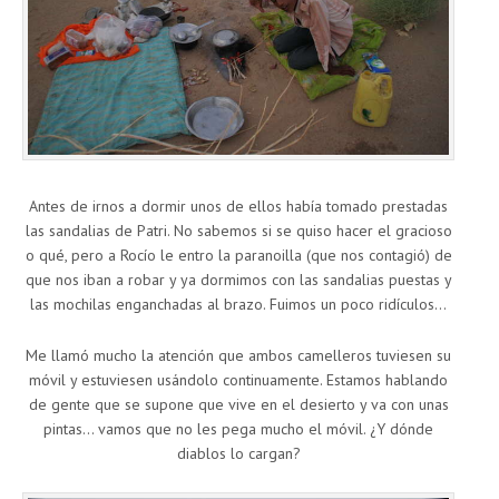
Antes de irnos a dormir unos de ellos había tomado prestadas
las sandalias de Patri. No sabemos si se quiso hacer el gracioso
o qué, pero a Rocío le entro la paranoilla (que nos contagió) de
que nos iban a robar y ya dormimos con las sandalias puestas y
las mochilas enganchadas al brazo. Fuimos un poco ridículos…
Me llamó mucho la atención que ambos camelleros tuviesen su
móvil y estuviesen usándolo continuamente. Estamos hablando
de gente que se supone que vive en el desierto y va con unas
pintas… vamos que no les pega mucho el móvil. ¿Y dónde
diablos lo cargan?