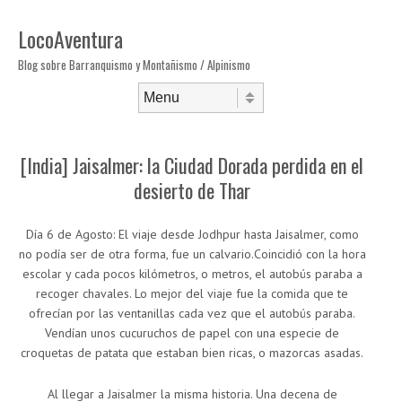
LocoAventura
Blog sobre Barranquismo y Montañismo / Alpinismo
Saltar al contenido
Menú
[India] Jaisalmer: la Ciudad Dorada perdida en el
desierto de Thar
Día 6 de Agosto: El viaje desde Jodhpur hasta Jaisalmer, como
no podía ser de otra forma, fue un calvario.Coincidió con la hora
escolar y cada pocos kilómetros, o metros, el autobús paraba a
recoger chavales. Lo mejor del viaje fue la comida que te
ofrecían por las ventanillas cada vez que el autobús paraba.
Vendían unos cucuruchos de papel con una especie de
croquetas de patata que estaban bien ricas, o mazorcas asadas.
Al llegar a Jaisalmer la misma historia. Una decena de