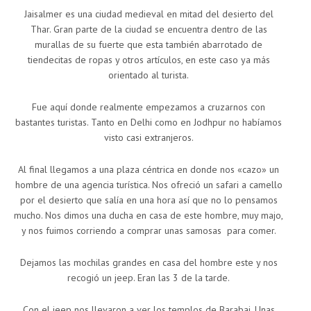
Jaisalmer es una ciudad medieval en mitad del desierto del
Thar. Gran parte de la ciudad se encuentra dentro de las
murallas de su fuerte que esta también abarrotado de
tiendecitas de ropas y otros artículos, en este caso ya más
orientado al turista.
Fue aquí donde realmente empezamos a cruzarnos con
bastantes turistas. Tanto en Delhi como en Jodhpur no habíamos
visto casi extranjeros.
Al final llegamos a una plaza céntrica en donde nos «cazo» un
hombre de una agencia turística. Nos ofreció un safari a camello
por el desierto que salía en una hora así que no lo pensamos
mucho. Nos dimos una ducha en casa de este hombre, muy majo,
y nos fuimos corriendo a comprar unas samosas para comer.
Dejamos las mochilas grandes en casa del hombre este y nos
recogió un jeep. Eran las 3 de la tarde.
Con el jeep nos llevaron a ver los templos de Barabaj. Unas