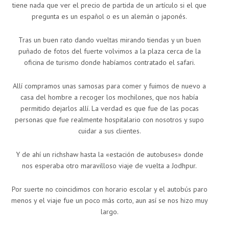
tiene nada que ver el precio de partida de un artículo si el que
pregunta es un español o es un alemán o japonés.
Tras un buen rato dando vueltas mirando tiendas y un buen
puñado de fotos del fuerte volvimos a la plaza cerca de la
oficina de turismo donde habíamos contratado el safari.
Allí compramos unas samosas para comer y fuimos de nuevo a
casa del hombre a recoger los mochilones, que nos había
permitido dejarlos allí. La verdad es que fue de las pocas
personas que fue realmente hospitalario con nosotros y supo
cuidar a sus clientes.
Y de ahí un richshaw hasta la «estación de autobuses» donde
nos esperaba otro maravilloso viaje de vuelta a Jodhpur.
Por suerte no coincidimos con horario escolar y el autobús paro
menos y el viaje fue un poco más corto, aun así se nos hizo muy
largo.