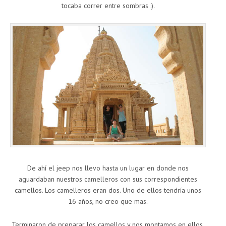
tocaba correr entre sombras :).
De ahí el jeep nos llevo hasta un lugar en donde nos
aguardaban nuestros camelleros con sus correspondientes
camellos. Los camelleros eran dos. Uno de ellos tendría unos
16 años, no creo que mas.
Terminaron de preparar los camellos y nos montamos en ellos.