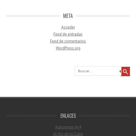
META
Acceder
Feed de entradas
Feed de comentarios
WordPress.org
Buscar
ENLACES
Actionman 4×4
Al filo de lo Cutre