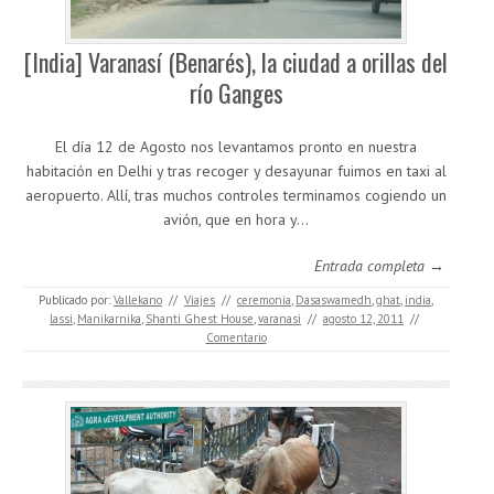
[India] Varanasí (Benarés), la ciudad a orillas del
río Ganges
El día 12 de Agosto nos levantamos pronto en nuestra
habitación en Delhi y tras recoger y desayunar fuimos en taxi al
aeropuerto. Allí, tras muchos controles terminamos cogiendo un
avión, que en hora y…
Entrada completa →
Publicado por:
Vallekano
//
Viajes
//
ceremonia
,
Dasaswamedh
,
ghat
,
india
,
lassi
,
Manikarnika
,
Shanti Ghest House
,
varanasi
//
agosto 12, 2011
//
Comentario