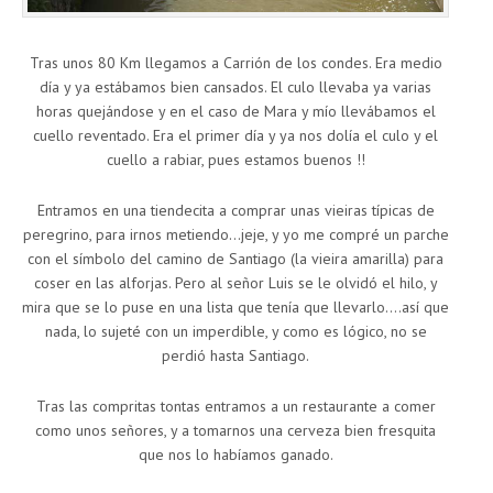
Tras unos 80 Km llegamos a Carrión de los condes. Era medio
día y ya estábamos bien cansados. El culo llevaba ya varias
horas quejándose y en el caso de Mara y mío llevábamos el
cuello reventado. Era el primer día y ya nos dolía el culo y el
cuello a rabiar, pues estamos buenos !!
Entramos en una tiendecita a comprar unas vieiras típicas de
peregrino, para irnos metiendo…jeje, y yo me compré un parche
con el símbolo del camino de Santiago (la vieira amarilla) para
coser en las alforjas. Pero al señor Luis se le olvidó el hilo, y
mira que se lo puse en una lista que tenía que llevarlo….así que
nada, lo sujeté con un imperdible, y como es lógico, no se
perdió hasta Santiago.
Tras las compritas tontas entramos a un restaurante a comer
como unos señores, y a tomarnos una cerveza bien fresquita
que nos lo habíamos ganado.