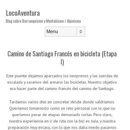
LocoAventura
Blog sobre Barranquismo y Montañismo / Alpinismo
Saltar al contenido
Menú
Camino de Santiago Francés en bicicleta (Etapa
I)
Este puente dejamos aparcados los neoprenos y las cuerdas de
escalada y sacamos del armario las bicicletas. Nuestro objetivo
era hacer parte del camino francés del camino de Santiago.
Tardamos varios días en concretar desde donde saldríamos.
Queríamos tomárnoslo como un reto personal con lo que no
queríamos pecar de etapas demasiado cortas. Pero claro,
nuestra experiencia en ir de ruta con la bici es nula, y nuestra
preparación muy escasa, con lo que nos daba miedo pasarnos