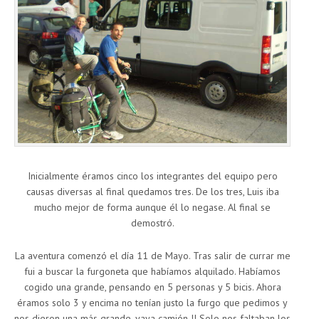
Inicialmente éramos cinco los integrantes del equipo pero
causas diversas al final quedamos tres. De los tres, Luis iba
mucho mejor de forma aunque él lo negase. Al final se
demostró.
La aventura comenzó el día 11 de Mayo. Tras salir de currar me
fui a buscar la furgoneta que habíamos alquilado. Habíamos
cogido una grande, pensando en 5 personas y 5 bicis. Ahora
éramos solo 3 y encima no tenían justo la furgo que pedimos y
nos dieron una más grande, vaya camión !! Solo nos faltaban los