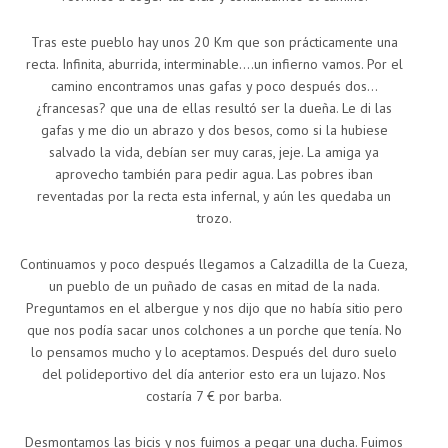
Tras este pueblo hay unos 20 Km que son prácticamente una
recta. Infinita, aburrida, interminable….un infierno vamos. Por el
camino encontramos unas gafas y poco después dos…
¿francesas? que una de ellas resultó ser la dueña. Le di las
gafas y me dio un abrazo y dos besos, como si la hubiese
salvado la vida, debían ser muy caras, jeje. La amiga ya
aprovecho también para pedir agua. Las pobres iban
reventadas por la recta esta infernal, y aún les quedaba un
trozo.
Continuamos y poco después llegamos a Calzadilla de la Cueza,
un pueblo de un puñado de casas en mitad de la nada.
Preguntamos en el albergue y nos dijo que no había sitio pero
que nos podía sacar unos colchones a un porche que tenía. No
lo pensamos mucho y lo aceptamos. Después del duro suelo
del polideportivo del día anterior esto era un lujazo. Nos
costaría 7 € por barba.
Desmontamos las bicis y nos fuimos a pegar una ducha. Fuimos