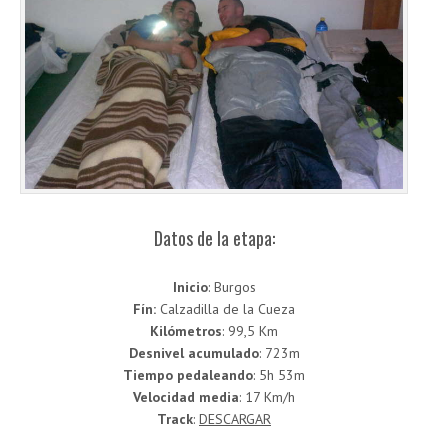
Datos de la etapa:
Inicio
: Burgos
Fín:
Calzadilla de la Cueza
Kilómetros
: 99,5 Km
Desnivel acumulado
: 723m
Tiempo pedaleando
: 5h 53m
Velocidad media
: 17 Km/h
Track
:
DESCARGAR