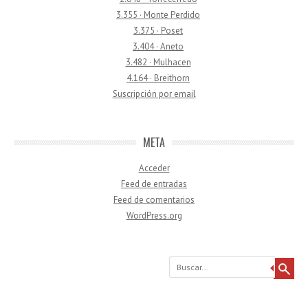
3.355 · Monte Perdido
3.375 · Poset
3.404 · Aneto
3.482 · Mulhacen
4.164 · Breithorn
Suscripción por email
META
Acceder
Feed de entradas
Feed de comentarios
WordPress.org
Buscar