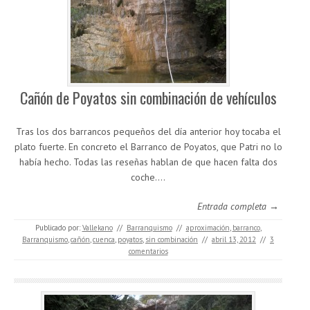
Cañón de Poyatos sin combinación de vehículos
Tras los dos barrancos pequeños del día anterior hoy tocaba el
plato fuerte. En concreto el Barranco de Poyatos, que Patri no lo
había hecho. Todas las reseñas hablan de que hacen falta dos
coche.…
Entrada completa →
Publicado por:
Vallekano
//
Barranquismo
//
aproximación
,
barranco
,
Barranquismo
,
cañón
,
cuenca
,
poyatos
,
sin combinación
//
abril 13, 2012
//
3
comentarios