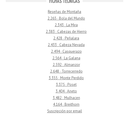
FICHAS TÉCNICAS
Reseñas de Montaña
2.265 · Bola del Mundo
2.343 · La Mira
2.383 · Cabezas de Hierro
2.428 · Peñalara
2.433 · Cabeza Nevada
2.494 · Casquerazo
2.564 · La Galana
2.592 · Almanzor
2.648 · Torrecerredo
3.355 · Monte Perdido
3.375 · Poset
3.404 · Aneto
3.482 · Mulhacen
4.164 · Breithorn
Suscripción por email