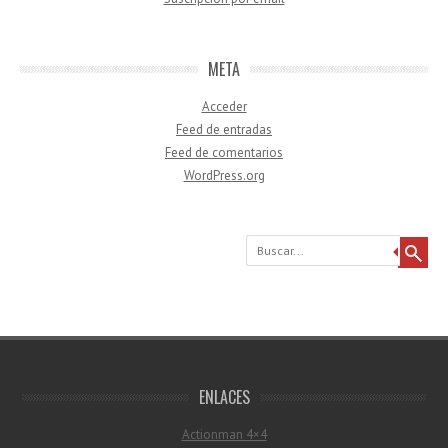
META
Acceder
Feed de entradas
Feed de comentarios
WordPress.org
Buscar
ENLACES
Actionman 4×4