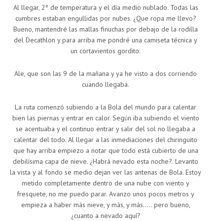
Al llegar, 2º de temperatura y el día medio nublado. Todas las
cumbres estaban engullidas por nubes. ¿Que ropa me llevo?
Bueno, mantendré las mallas finuchas por debajo de la rodilla
del Decathlon y para arriba me pondré una camiseta técnica y
un cortavientos gordito.
Ale, que son las 9 de la mañana y ya he visto a dos corriendo
cuando llegaba.
La ruta comenzó subiendo a la Bola del mundo para calentar
bien las piernas y entrar en calor. Según iba subiendo el viento
se acentuaba y el continuo entrar y salir del sol no llegaba a
calentar del todo. Al llegar a las inmediaciones del chiringuito
que hay arriba empiezo a notar que todo está cubierto de una
debilísima capa de nieve. ¿Habrá nevado esta noche?. Levanto
la vista y al fondo se medio dejan ver las antenas de Bola. Estoy
metido completamente dentro de una nube con viento y
fresquete, no me puedo parar. Avanzo unos pocos metros y
empieza a haber más nieve, y más, y más….. pero bueno,
¿cuanto a nevado aquí?