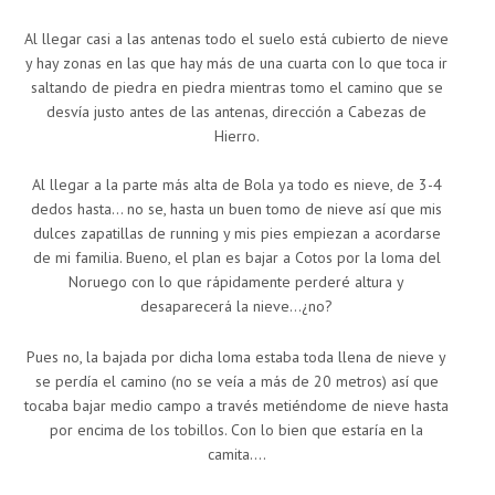
Al llegar casi a las antenas todo el suelo está cubierto de nieve
y hay zonas en las que hay más de una cuarta con lo que toca ir
saltando de piedra en piedra mientras tomo el camino que se
desvía justo antes de las antenas, dirección a Cabezas de
Hierro.
Al llegar a la parte más alta de Bola ya todo es nieve, de 3-4
dedos hasta… no se, hasta un buen tomo de nieve así que mis
dulces zapatillas de running y mis pies empiezan a acordarse
de mi familia. Bueno, el plan es bajar a Cotos por la loma del
Noruego con lo que rápidamente perderé altura y
desaparecerá la nieve…¿no?
Pues no, la bajada por dicha loma estaba toda llena de nieve y
se perdía el camino (no se veía a más de 20 metros) así que
tocaba bajar medio campo a través metiéndome de nieve hasta
por encima de los tobillos. Con lo bien que estaría en la
camita….