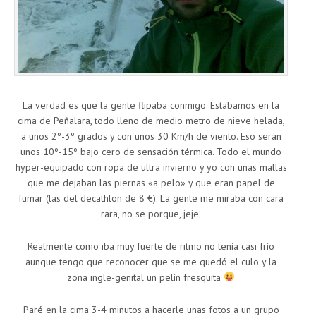
La verdad es que la gente flipaba conmigo. Estabamos en la
cima de Peñalara, todo lleno de medio metro de nieve helada,
a unos 2º-3º grados y con unos 30 Km/h de viento. Eso serán
unos 10º-15º bajo cero de sensación térmica. Todo el mundo
hyper-equipado con ropa de ultra invierno y yo con unas mallas
que me dejaban las piernas «a pelo» y que eran papel de
fumar (las del decathlon de 8 €). La gente me miraba con cara
rara, no se porque, jeje.
Realmente como iba muy fuerte de ritmo no tenía casi frío
aunque tengo que reconocer que se me quedó el culo y la
zona ingle-genital un pelín fresquita
Paré en la cima 3-4 minutos a hacerle unas fotos a un grupo