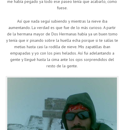
me había pegado ya todo ese paseo tenía que acabarlo, como
fuese.
Así que nada seguí subiendo y mientras la nieve iba
aumentando. La verdad es que fue de lo más curioso. A partir
de la hermana mayor de Dos Hermanas había ya un buen tomo
y tenía que ir pisando sobre la huella echa porque si te salías te
metias hasta casi la rodilla de nieve. Mis zapatillas iban
empapadas y yo con los pies helados. Así fui adelantando a
gente y llegué hasta la cima ante los ojos sorprendidos del
resto de la gente.