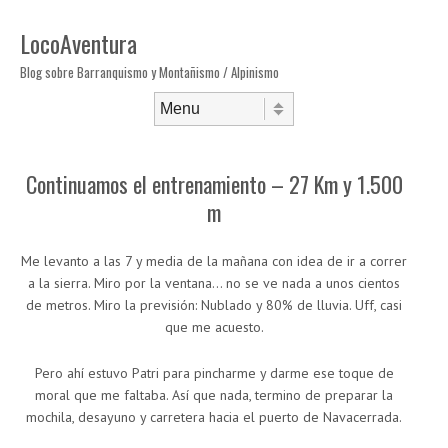
LocoAventura
Blog sobre Barranquismo y Montañismo / Alpinismo
Saltar al contenido
Menú
Continuamos el entrenamiento – 27 Km y 1.500
m
Me levanto a las 7 y media de la mañana con idea de ir a correr
a la sierra. Miro por la ventana… no se ve nada a unos cientos
de metros. Miro la previsión: Nublado y 80% de lluvia. Uff, casi
que me acuesto.
Pero ahí estuvo Patri para pincharme y darme ese toque de
moral que me faltaba. Así que nada, termino de preparar la
mochila, desayuno y carretera hacia el puerto de Navacerrada.