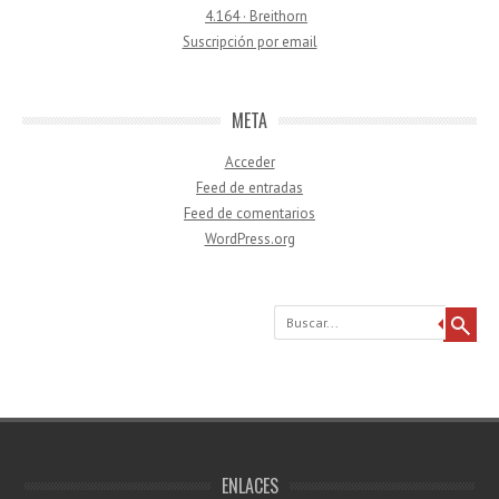
4.164 · Breithorn
Suscripción por email
META
Acceder
Feed de entradas
Feed de comentarios
WordPress.org
Buscar
ENLACES