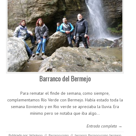
Barranco del Bermejo
Para rematar el finde de semana, como siempre,
complementamos Río Verde con Bermejo. Había estado toda la
semana lloviendo y en Rio verde se apreciaba la lluvia. Era
mínimo pero se notaba que iba algo…
Entrada completa →
Publicado por:
Vallekano
//
Barranquismo
//
barranco
,
Barranquismo
,
bermejo
,