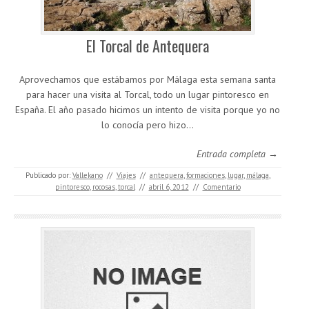
El Torcal de Antequera
Aprovechamos que estábamos por Málaga esta semana santa
para hacer una visita al Torcal, todo un lugar pintoresco en
España. El año pasado hicimos un intento de visita porque yo no
lo conocía pero hizo…
Entrada completa →
Publicado por:
Vallekano
//
Viajes
//
antequera
,
formaciones
,
lugar
,
málaga
,
pintoresco
,
rocosas
,
torcal
//
abril 6, 2012
//
Comentario