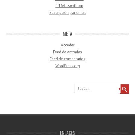
4.164 · Breithorn
Suscripción por email
META
Acceder
Feed de entradas
Feed de comentarios
WordPress.org
Buscar
ENLACES