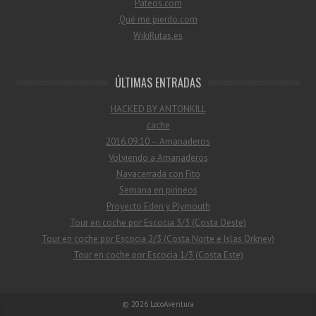
Pateos.com
Qué me pierdo.com
WikiRutas.es
ÚLTIMAS ENTRADAS
HACKED BY ANTONKILL
cache
2016.09.10 – Amanaderos
Volviendo a Amanaderos
Navacerrada con Fito
Semana en pirineos
Proyecto Eden y Plymouth
Tour en coche por Escocia 3/3 (Costa Oeste)
Tour en coche por Escocia 2/3 (Costa Norte e Islas Orkney)
Tour en coche por Escocia 1/3 (Costa Este)
© 2026
LocoAventura