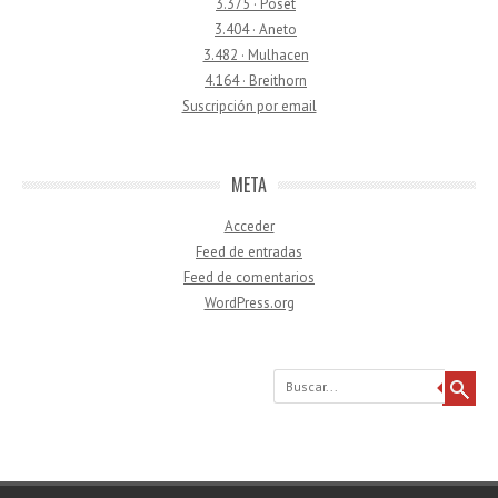
3.375 · Poset
3.404 · Aneto
3.482 · Mulhacen
4.164 · Breithorn
Suscripción por email
META
Acceder
Feed de entradas
Feed de comentarios
WordPress.org
Buscar