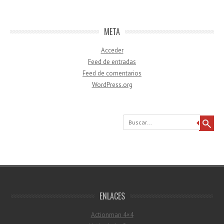
META
Acceder
Feed de entradas
Feed de comentarios
WordPress.org
Buscar
ENLACES
Actionman 4×4