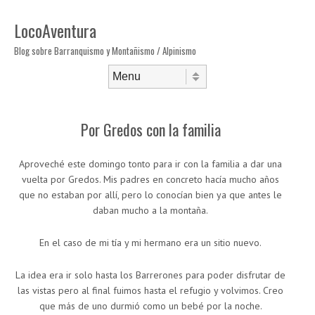
LocoAventura
Blog sobre Barranquismo y Montañismo / Alpinismo
Saltar al contenido
Menú
Por Gredos con la familia
Aproveché este domingo tonto para ir con la familia a dar una
vuelta por Gredos. Mis padres en concreto hacía mucho años
que no estaban por allí, pero lo conocían bien ya que antes le
daban mucho a la montaña.
En el caso de mi tía y mi hermano era un sitio nuevo.
La idea era ir solo hasta los Barrerones para poder disfrutar de
las vistas pero al final fuimos hasta el refugio y volvimos. Creo
que más de uno durmió como un bebé por la noche.