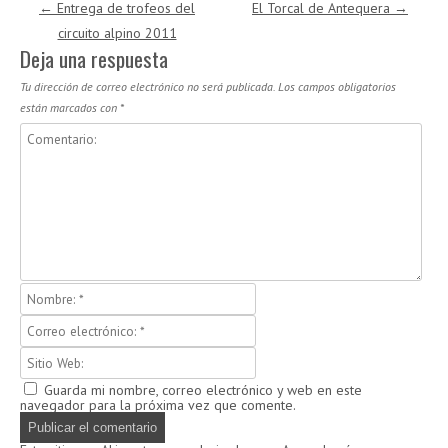
Navegación de entradas
←
Entrega de trofeos del
El Torcal de Antequera
→
circuito alpino 2011
Deja una respuesta
Tu dirección de correo electrónico no será publicada.
Los campos obligatorios
están marcados con
*
Guarda mi nombre, correo electrónico y web en este
navegador para la próxima vez que comente.