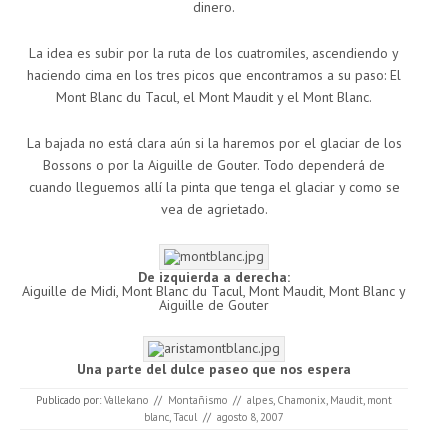
dinero.
La idea es subir por la ruta de los cuatromiles, ascendiendo y
haciendo cima en los tres picos que encontramos a su paso: El
Mont Blanc du Tacul, el Mont Maudit y el Mont Blanc.
La bajada no está clara aún si la haremos por el glaciar de los
Bossons o por la Aiguille de Gouter. Todo dependerá de
cuando lleguemos allí la pinta que tenga el glaciar y como se
vea de agrietado.
De izquierda a derecha:
Aiguille de Midi, Mont Blanc du Tacul, Mont Maudit, Mont Blanc y
Aiguille de Gouter
Una parte del dulce paseo que nos espera
Publicado por:
Vallekano
//
Montañismo
//
alpes
,
Chamonix
,
Maudit
,
mont
blanc
,
Tacul
//
agosto 8, 2007