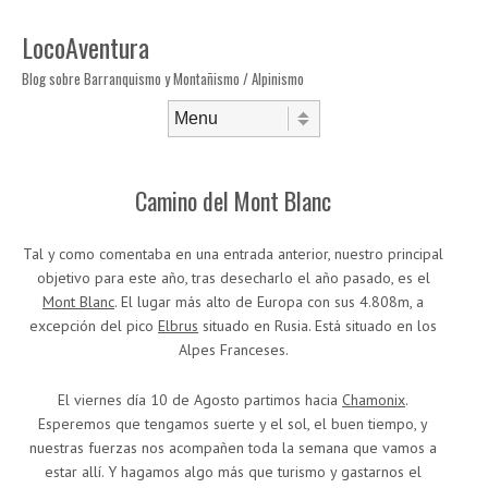
LocoAventura
Blog sobre Barranquismo y Montañismo / Alpinismo
Saltar al contenido
Menú
Camino del Mont Blanc
Tal y como comentaba en una entrada anterior, nuestro principal
objetivo para este año, tras desecharlo el año pasado, es el
Mont Blanc
. El lugar más alto de Europa con sus 4.808m, a
excepción del pico
Elbrus
situado en Rusia. Está situado en los
Alpes Franceses.
El viernes día 10 de Agosto partimos hacia
Chamonix
.
Esperemos que tengamos suerte y el sol, el buen tiempo, y
nuestras fuerzas nos acompañen toda la semana que vamos a
estar allí. Y hagamos algo más que turismo y gastarnos el