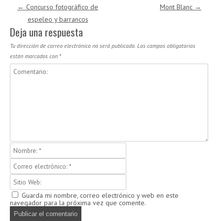
Navegación de entradas
←
Concurso fotográfico de
Mont Blanc
→
espeleo y barrancos
Deja una respuesta
Tu dirección de correo electrónico no será publicada.
Los campos obligatorios
están marcados con
*
Guarda mi nombre, correo electrónico y web en este
navegador para la próxima vez que comente.