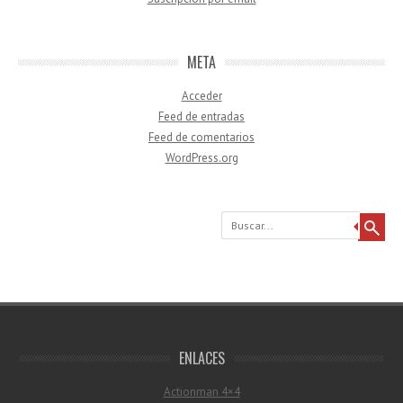
META
Acceder
Feed de entradas
Feed de comentarios
WordPress.org
Buscar
ENLACES
Actionman 4×4