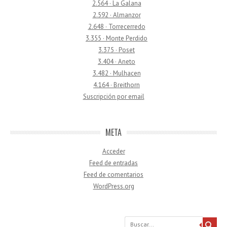
2.564 · La Galana
2.592 · Almanzor
2.648 · Torrecerredo
3.355 · Monte Perdido
3.375 · Poset
3.404 · Aneto
3.482 · Mulhacen
4.164 · Breithorn
Suscripción por email
META
Acceder
Feed de entradas
Feed de comentarios
WordPress.org
Buscar