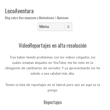
LocoAventura
Blog sobre Barranquismo y Montañismo / Alpinismo
Saltar al contenido
Menú
VideoReportajes en alta resolución
Tras haber tenido problemas con los videos colgados, los
cuales estaban alojados en YouTube, me he visto en la
obligación de cambiarlos de servidor. Y ya aprovechando los he
subido a una calidad más alta.
Teneis la lista de reportajes en el lateral pero aún así aquí os la
pongo:
Reportajes