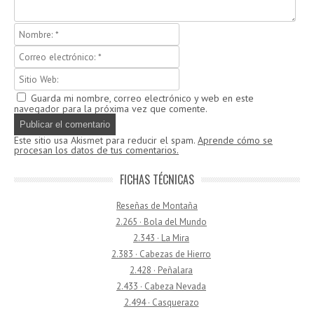
Guarda mi nombre, correo electrónico y web en este
navegador para la próxima vez que comente.
Este sitio usa Akismet para reducir el spam.
Aprende cómo se
procesan los datos de tus comentarios.
FICHAS TÉCNICAS
Reseñas de Montaña
2.265 · Bola del Mundo
2.343 · La Mira
2.383 · Cabezas de Hierro
2.428 · Peñalara
2.433 · Cabeza Nevada
2.494 · Casquerazo