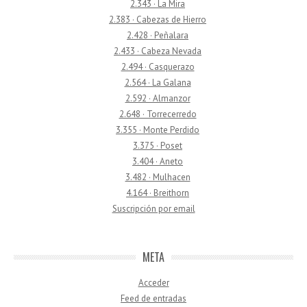
2.343 · La Mira
2.383 · Cabezas de Hierro
2.428 · Peñalara
2.433 · Cabeza Nevada
2.494 · Casquerazo
2.564 · La Galana
2.592 · Almanzor
2.648 · Torrecerredo
3.355 · Monte Perdido
3.375 · Poset
3.404 · Aneto
3.482 · Mulhacen
4.164 · Breithorn
Suscripción por email
META
Acceder
Feed de entradas