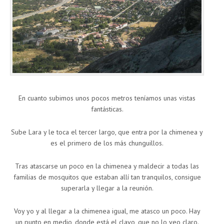
En cuanto subimos unos pocos metros teníamos unas vistas
fantásticas.
Sube Lara y le toca el tercer largo, que entra por la chimenea y
es el primero de los más chunguillos.
Tras atascarse un poco en la chimenea y maldecir a todas las
familias de mosquitos que estaban allí tan tranquilos, consigue
superarla y llegar a la reunión.
Voy yo y al llegar a la chimenea igual, me atasco un poco. Hay
un punto en medio, donde está el clavo, que no lo veo claro.