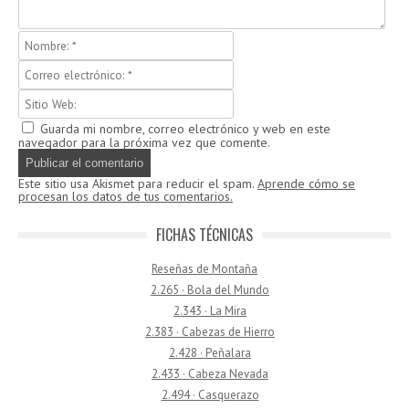
Guarda mi nombre, correo electrónico y web en este
navegador para la próxima vez que comente.
Este sitio usa Akismet para reducir el spam.
Aprende cómo se
procesan los datos de tus comentarios.
FICHAS TÉCNICAS
Reseñas de Montaña
2.265 · Bola del Mundo
2.343 · La Mira
2.383 · Cabezas de Hierro
2.428 · Peñalara
2.433 · Cabeza Nevada
2.494 · Casquerazo