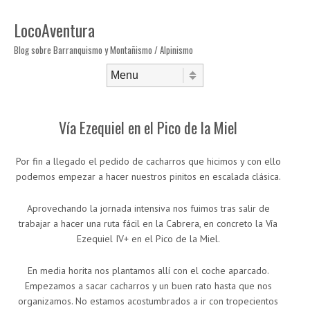
LocoAventura
Blog sobre Barranquismo y Montañismo / Alpinismo
Saltar al contenido
Menú
Vía Ezequiel en el Pico de la Miel
Por fin a llegado el pedido de cacharros que hicimos y con ello
podemos empezar a hacer nuestros pinitos en escalada clásica.
Aprovechando la jornada intensiva nos fuimos tras salir de
trabajar a hacer una ruta fácil en la Cabrera, en concreto la Vía
Ezequiel IV+ en el Pico de la Miel.
En media horita nos plantamos allí con el coche aparcado.
Empezamos a sacar cacharros y un buen rato hasta que nos
organizamos. No estamos acostumbrados a ir con tropecientos