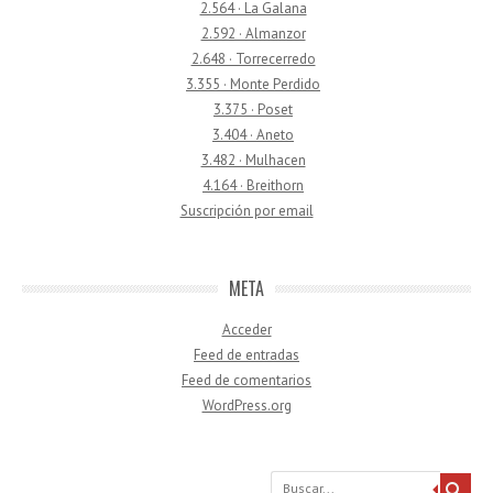
2.564 · La Galana
2.592 · Almanzor
2.648 · Torrecerredo
3.355 · Monte Perdido
3.375 · Poset
3.404 · Aneto
3.482 · Mulhacen
4.164 · Breithorn
Suscripción por email
META
Acceder
Feed de entradas
Feed de comentarios
WordPress.org
Buscar