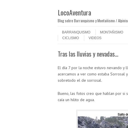
LocoAventura
Blog sobre Barranquismo y Montañismo / Alpini
Saltar al contenido
Menú
BARRANQUISMO
MONTAÑISMO
CICLISMO
VIDEOS
Tras las lluvias y nevadas…
El día 7 por la noche estuvo nevando y l
acercamos a ver como estaba Sorrosal y
sobretodo el de sorrosal.
Bueno, las fotos creo que hablan por si 
caía un hilito de agua.