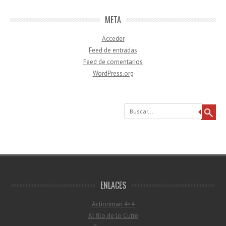
META
Acceder
Feed de entradas
Feed de comentarios
WordPress.org
Buscar
ENLACES
Actionman 4×4
Al filo de lo Cutre