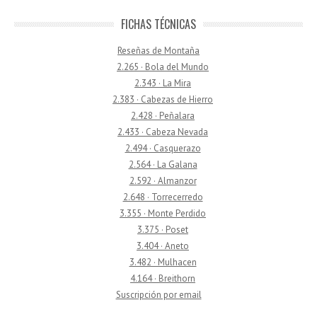
FICHAS TÉCNICAS
Reseñas de Montaña
2.265 · Bola del Mundo
2.343 · La Mira
2.383 · Cabezas de Hierro
2.428 · Peñalara
2.433 · Cabeza Nevada
2.494 · Casquerazo
2.564 · La Galana
2.592 · Almanzor
2.648 · Torrecerredo
3.355 · Monte Perdido
3.375 · Poset
3.404 · Aneto
3.482 · Mulhacen
4.164 · Breithorn
Suscripción por email