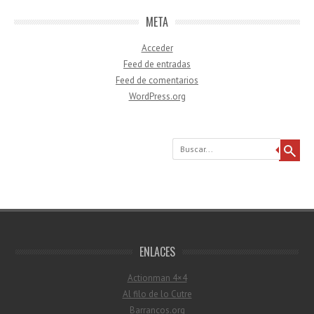
META
Acceder
Feed de entradas
Feed de comentarios
WordPress.org
Buscar
ENLACES
Actionman 4×4
Al filo de lo Cutre
Barrancos.org