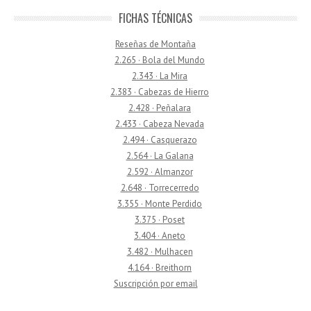
FICHAS TÉCNICAS
Reseñas de Montaña
2.265 · Bola del Mundo
2.343 · La Mira
2.383 · Cabezas de Hierro
2.428 · Peñalara
2.433 · Cabeza Nevada
2.494 · Casquerazo
2.564 · La Galana
2.592 · Almanzor
2.648 · Torrecerredo
3.355 · Monte Perdido
3.375 · Poset
3.404 · Aneto
3.482 · Mulhacen
4.164 · Breithorn
Suscripción por email