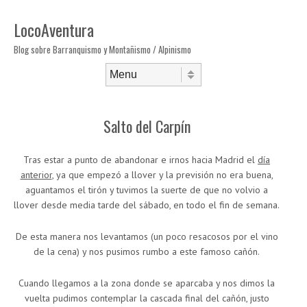
LocoAventura
Blog sobre Barranquismo y Montañismo / Alpinismo
Saltar al contenido
Menú
Salto del Carpín
Tras estar a punto de abandonar e irnos hacia Madrid el
día
anterior
, ya que empezó a llover y la previsión no era buena,
aguantamos el tirón y tuvimos la suerte de que no volvio a
llover desde media tarde del sábado, en todo el fin de semana.
De esta manera nos levantamos (un poco resacosos por el vino
de la cena) y nos pusimos rumbo a este famoso cañón.
Cuando llegamos a la zona donde se aparcaba y nos dimos la
vuelta pudimos contemplar la cascada final del cañón, justo