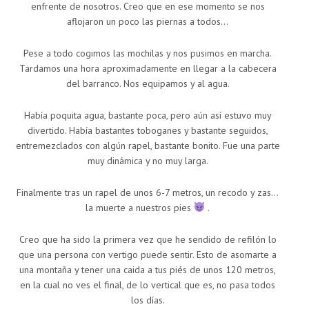
enfrente de nosotros. Creo que en ese momento se nos
aflojaron un poco las piernas a todos…
Pese a todo cogimos las mochilas y nos pusimos en marcha.
Tardamos una hora aproximadamente en llegar a la cabecera
del barranco. Nos equipamos y al agua.
Había poquita agua, bastante poca, pero aún así estuvo muy
divertido. Había bastantes toboganes y bastante seguidos,
entremezclados con algún rapel, bastante bonito. Fue una parte
muy dinámica y no muy larga.
Finalmente tras un rapel de unos 6-7 metros, un recodo y zas…
la muerte a nuestros pies
.
Creo que ha sido la primera vez que he sendido de refilón lo
que una persona con vertigo puede sentir. Esto de asomarte a
una montaña y tener una caida a tus piés de unos 120 metros,
en la cual no ves el final, de lo vertical que es, no pasa todos
los días.