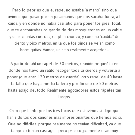
Pero lo peor es que el rapel no estaba “a mano”, sino que
tuvimos que pasar por un pasamanos que nos sacaba fuera, a la
caida, y en donde no había casi sitio para poner los pies. Total,
que te encontrabas colgando de dos mosquetones en un cable
y unas cuantas cuerdas, en plan chorizo, y con una “caidita” de
ciento y pico metros, en la que los pinos se veían como
hormiguitas. Vamos, un sitio realmente acojedor…
A partir de ahí un rapel de 30 metros, reunión pequeñita en
donde nos llevó un ratito recoger toda la cuerda y volverla a
poner (que eran 120 metros de cuerda), otro rapel de 40 hasta
la falla que hay a media ladera y por fin uno de 50 metros
hasta abajo del todo. Realmente agotadores estos rápeles tan
largos.
Creo que hablo por los tres locos que estuvimos si digo que
han sido los dos cañones más impresionantes que hemos echo.
Que no dificiles, porque realmente no tenían dificultad, ya que
tampoco tenían casi agua, pero psicologicamente eran muy