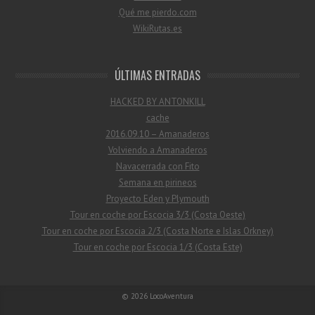
Qué me pierdo.com
WikiRutas.es
ÚLTIMAS ENTRADAS
HACKED BY ANTONKILL
cache
2016.09.10 – Amanaderos
Volviendo a Amanaderos
Navacerrada con Fito
Semana en pirineos
Proyecto Eden y Plymouth
Tour en coche por Escocia 3/3 (Costa Oeste)
Tour en coche por Escocia 2/3 (Costa Norte e Islas Orkney)
Tour en coche por Escocia 1/3 (Costa Este)
© 2026
LocoAventura