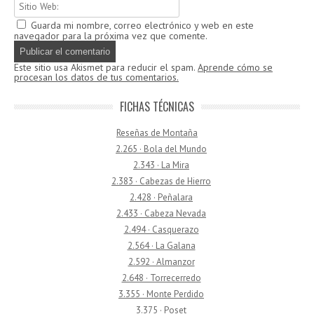
Guarda mi nombre, correo electrónico y web en este
navegador para la próxima vez que comente.
Este sitio usa Akismet para reducir el spam.
Aprende cómo se
procesan los datos de tus comentarios.
FICHAS TÉCNICAS
Reseñas de Montaña
2.265 · Bola del Mundo
2.343 · La Mira
2.383 · Cabezas de Hierro
2.428 · Peñalara
2.433 · Cabeza Nevada
2.494 · Casquerazo
2.564 · La Galana
2.592 · Almanzor
2.648 · Torrecerredo
3.355 · Monte Perdido
3.375 · Poset