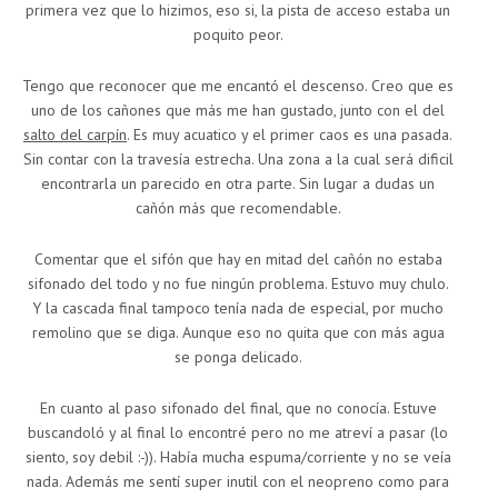
primera vez que lo hizimos, eso si, la pista de acceso estaba un
poquito peor.
Tengo que reconocer que me encantó el descenso. Creo que es
uno de los cañones que más me han gustado, junto con el del
salto del carpín
. Es muy acuatico y el primer caos es una pasada.
Sin contar con la travesía estrecha. Una zona a la cual será dificil
encontrarla un parecido en otra parte. Sin lugar a dudas un
cañón más que recomendable.
Comentar que el sifón que hay en mitad del cañón no estaba
sifonado del todo y no fue ningún problema. Estuvo muy chulo.
Y la cascada final tampoco tenía nada de especial, por mucho
remolino que se diga. Aunque eso no quita que con más agua
se ponga delicado.
En cuanto al paso sifonado del final, que no conocía. Estuve
buscandoló y al final lo encontré pero no me atreví a pasar (lo
siento, soy debil :-)). Había mucha espuma/corriente y no se veía
nada. Además me sentí super inutil con el neopreno como para