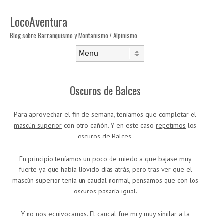
LocoAventura
Blog sobre Barranquismo y Montañismo / Alpinismo
Saltar al contenido
Menú
Oscuros de Balces
Para aprovechar el fin de semana, teníamos que completar el
mascún superior
con otro cañón. Y en este caso
repetimos
los
oscuros de Balces.
En principio teníamos un poco de miedo a que bajase muy
fuerte ya que había llovido días atrás, pero tras ver que el
mascún superior tenía un caudal normal, pensamos que con los
oscuros pasaría igual.
Y no nos equivocamos. El caudal fue muy muy similar a la