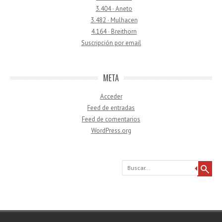
3.404 · Aneto
3.482 · Mulhacen
4.164 · Breithorn
Suscripción por email
META
Acceder
Feed de entradas
Feed de comentarios
WordPress.org
Buscar