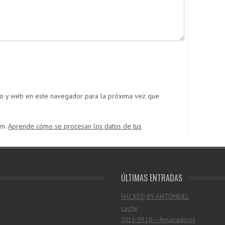
co y web en este navegador para la próxima vez que
am.
Aprende cómo se procesan los datos de tus
ÚLTIMAS ENTRADAS
HACKED BY ANTONKILL
cache
2016.09.10 – Amanaderos