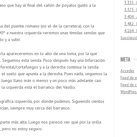
3.355 ·
o que hay al final del cañón de poyatos (junto a la
3.375 ·
3.404 ·
3.482 ·
ma del puente romano (no el de la carretera), con la
4.164 ·
 90º a nuestra izquierda veremos unas tímidas sendas que
Suscripci
lo y a subir.
arla apareceremos en lo alto de una loma, por la que
META
o. Seguimos esta senda. Poco después hay una bifurcación.
forestal/cortafuegos y a la derecha continua la senda.
Acceder
 el suelo que apunta a la derecha. Pues nada, seguimos la
Feed de e
…luego llano más o menos y un poco más adelante casi
Feed de 
 la izquierda está el barranco del Vasillo.
WordPres
ográfica izquierda, por donde pudimos. Siguiendo cientos
cían, siempre muy cerca del barranco.
Buscar
parte más alta. Luego nos pareció ver que por la orilla
, pero no estoy seguro.