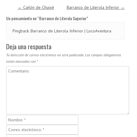
Navegación de entradas
←
Cañón de Chuixé
Barranco de Literola Inferior
→
Un pensamiento en “
Barranco de Literola Superior
”
Pingback:
Barranco de Literola Inferior | LocoAventura
Deja una respuesta
Tu dirección de correo electrónico no será publicada.
Los campos obligatorios
están marcados con
*