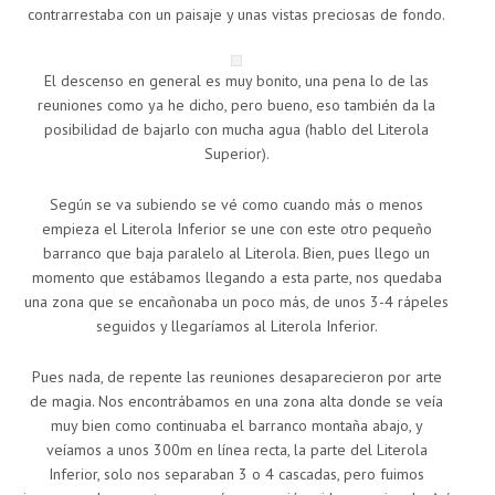
contrarrestaba con un paisaje y unas vistas preciosas de fondo.
El descenso en general es muy bonito, una pena lo de las
reuniones como ya he dicho, pero bueno, eso también da la
posibilidad de bajarlo con mucha agua (hablo del Literola
Superior).
Según se va subiendo se vé como cuando más o menos
empieza el Literola Inferior se une con este otro pequeño
barranco que baja paralelo al Literola. Bien, pues llego un
momento que estábamos llegando a esta parte, nos quedaba
una zona que se encañonaba un poco más, de unos 3-4 rápeles
seguidos y llegaríamos al Literola Inferior.
Pues nada, de repente las reuniones desaparecieron por arte
de magia. Nos encontrábamos en una zona alta donde se veía
muy bien como continuaba el barranco montaña abajo, y
veíamos a unos 300m en línea recta, la parte del Literola
Inferior, solo nos separaban 3 o 4 cascadas, pero fuimos