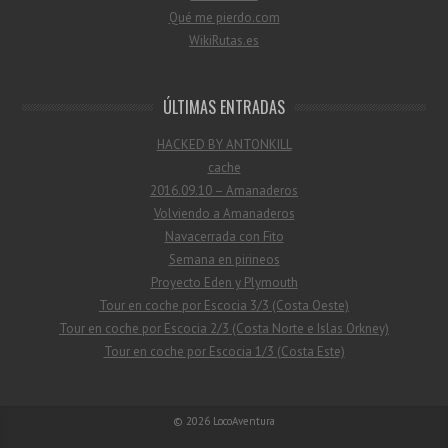
Qué me pierdo.com
WikiRutas.es
ÚLTIMAS ENTRADAS
HACKED BY ANTONKILL
cache
2016.09.10 – Amanaderos
Volviendo a Amanaderos
Navacerrada con Fito
Semana en pirineos
Proyecto Eden y Plymouth
Tour en coche por Escocia 3/3 (Costa Oeste)
Tour en coche por Escocia 2/3 (Costa Norte e Islas Orkney)
Tour en coche por Escocia 1/3 (Costa Este)
© 2026
LocoAventura