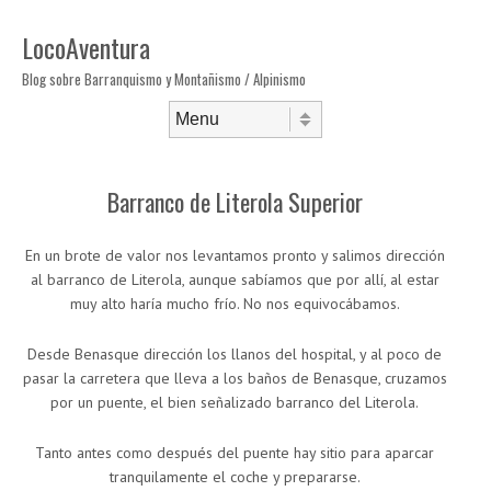
LocoAventura
Blog sobre Barranquismo y Montañismo / Alpinismo
Saltar al contenido
Menú
Barranco de Literola Superior
En un brote de valor nos levantamos pronto y salimos dirección
al barranco de Literola, aunque sabíamos que por allí, al estar
muy alto haría mucho frío. No nos equivocábamos.
Desde Benasque dirección los llanos del hospital, y al poco de
pasar la carretera que lleva a los baños de Benasque, cruzamos
por un puente, el bien señalizado barranco del Literola.
Tanto antes como después del puente hay sitio para aparcar
tranquilamente el coche y prepararse.