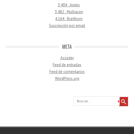
3.404 · Aneto
3.482 · Mulhacen
4.164 · Breithorn
Suscripción por email
META
Acceder
Feed de entradas
Feed de comentarios
WordPress.org
Buscar