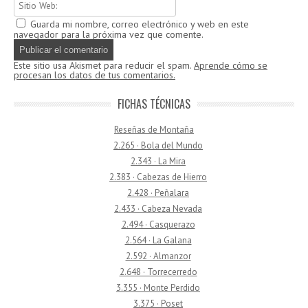
Guarda mi nombre, correo electrónico y web en este
navegador para la próxima vez que comente.
Este sitio usa Akismet para reducir el spam.
Aprende cómo se
procesan los datos de tus comentarios.
FICHAS TÉCNICAS
Reseñas de Montaña
2.265 · Bola del Mundo
2.343 · La Mira
2.383 · Cabezas de Hierro
2.428 · Peñalara
2.433 · Cabeza Nevada
2.494 · Casquerazo
2.564 · La Galana
2.592 · Almanzor
2.648 · Torrecerredo
3.355 · Monte Perdido
3.375 · Poset