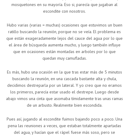
mosquetones en su mayoría. Eso si, parecía que jugaban al
escondite con nosotros.
Hubo varias (varias = muchas) ocasiones que estuvimos un buen
ratillo buscando la reunión, porque no se veía. El problema es
que están exageradamente lejos del cauce del agua por lo que
el área de búsqueda aumenta mucho, y luego también influye
que en ocasiones están montadas en arboles por lo que
quedan muy camufladas.
Es más, hubo una ocasión en la que tras estar más de 5 minutos
buscando la reunión, en una cascada bastante alta y chula,
decidimos destreparla por un lateral. Y yo creo que no eramos
los primeros, parecía estar usado el destrepe. Luego desde
abajo vimos una cinta que asomaba tímidamente tras unas ramas
de un arbusto. Realmente bien escondida.
Pues así, jugando al escondite fuimos bajando poco a poco. Una
pena las reuniones a veces, que estaban totalmente apartadas
del agua, y hacían que el rápel fuese más soso, pero se