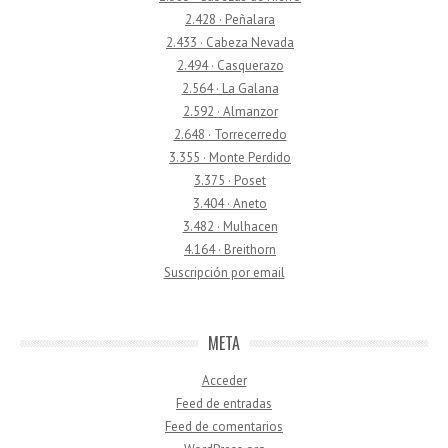
2.428 · Peñalara
2.433 · Cabeza Nevada
2.494 · Casquerazo
2.564 · La Galana
2.592 · Almanzor
2.648 · Torrecerredo
3.355 · Monte Perdido
3.375 · Poset
3.404 · Aneto
3.482 · Mulhacen
4.164 · Breithorn
Suscripción por email
META
Acceder
Feed de entradas
Feed de comentarios