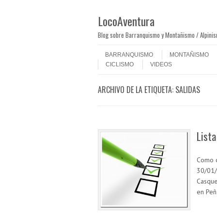
LocoAventura
Blog sobre Barranquismo y Montañismo / Alpini
Saltar al contenido
Menú
BARRANQUISMO
MONTAÑISMO
CICLISMO
VIDEOS
ARCHIVO DE LA ETIQUETA:
SALIDAS
Lista
Como o
30/01/
Casque
en Peñ