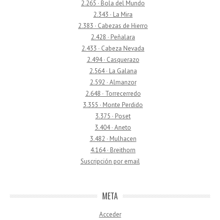
2.265 · Bola del Mundo
2.343 · La Mira
2.383 · Cabezas de Hierro
2.428 · Peñalara
2.433 · Cabeza Nevada
2.494 · Casquerazo
2.564 · La Galana
2.592 · Almanzor
2.648 · Torrecerredo
3.355 · Monte Perdido
3.375 · Poset
3.404 · Aneto
3.482 · Mulhacen
4.164 · Breithorn
Suscripción por email
META
Acceder