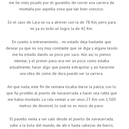
me he visto picado por el gusanillo de correr esa carrera de
montaña por aquella zona que tan bien conozco.
En el caso de Lara se va a atrever con la de 78 Km, pero para
mí ya es todo un logro la de 42 Km.
En cuanto a entrenamiento… mi estado deja bastante que
desear ya que no soy muy constante que se diga y alguna lesión
me ha estado dando un poco por saco. Aún así, lo pienso
intentar, y el primer paso era ver un poco como estaba
actualmente, hacer algo que pueda extrapolar y así hacerme
una idea de como de dura puede ser la carrera.
Así que nada, este fin de semana tocaba darse la paliza, con lo
que fui prontito al puerto de navacerrada a hacer una rutita que
me había montado. La ruta venían a ser unos 23 Km con 1.500
metros de desnivel, lo cual no es moco de pavo.
El paseíto venía a ser salir desde el puerto de navacerrada,
subir a la bola del mundo, de ahí ir hasta cabezas de hierro,