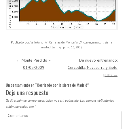
Publicado por:
Vallekano
//
Carreras de Montaña
//
correr
,
maraton
,
sierra
madrid
,
trail
//
junio 16, 2009
Navegación de entradas
←
Monte Perdido –
De nuevo entrenando:
01/05/2009
Cercedilla, Navacerra y Siete
picos
→
Un pensamiento en “
Corriendo por la sierra de Madrid
”
Deja una respuesta
Tu dirección de correo electrónico no será publicada.
Los campos obligatorios
están marcados con
*