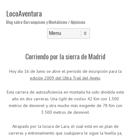
LocoAventura
Blog sobre Barranquismo y Montañismo / Alpinismo
Saltar al contenido
Menú
Corriendo por la sierra de Madrid
Hoy día 16 de Junio se abre el periodo de inscripción para la
edición 2009 del Ultra Trail del Aneto
.
Esta carrera de autosuficiencia en montaña ha sido dividida este
año en dos carreras. Una
light
de «solo» 42 Km con 1.500
metros de desnivel y otra mucho más exigente de 78 Km con
3.500 metros de desnivel.
Atrapado por la locura de Lara, el cual está en un plan de
carreras y entrenamiento que cualquiera le sigue la huella ya,