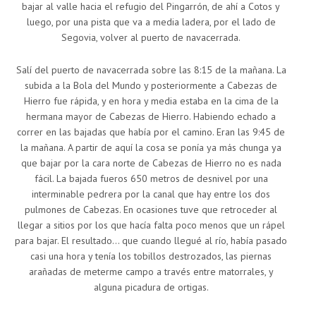
bajar al valle hacia el refugio del Pingarrón, de ahí a Cotos y
luego, por una pista que va a media ladera, por el lado de
Segovia, volver al puerto de navacerrada.
Salí del puerto de navacerrada sobre las 8:15 de la mañana. La
subida a la Bola del Mundo y posteriormente a Cabezas de
Hierro fue rápida, y en hora y media estaba en la cima de la
hermana mayor de Cabezas de Hierro. Habiendo echado a
correr en las bajadas que había por el camino. Eran las 9:45 de
la mañana. A partir de aquí la cosa se ponía ya más chunga ya
que bajar por la cara norte de Cabezas de Hierro no es nada
fácil. La bajada fueros 650 metros de desnivel por una
interminable pedrera por la canal que hay entre los dos
pulmones de Cabezas. En ocasiones tuve que retroceder al
llegar a sitios por los que hacía falta poco menos que un rápel
para bajar. El resultado… que cuando llegué al río, había pasado
casi una hora y tenía los tobillos destrozados, las piernas
arañadas de meterme campo a través entre matorrales, y
alguna picadura de ortigas.