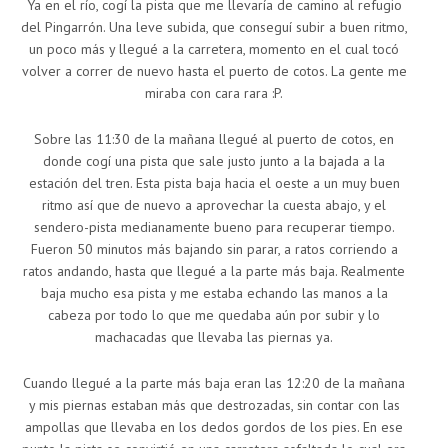
Ya en el río, cogí la pista que me llevaría de camino al refugio
del Pingarrón. Una leve subida, que conseguí subir a buen ritmo,
un poco más y llegué a la carretera, momento en el cual tocó
volver a correr de nuevo hasta el puerto de cotos. La gente me
miraba con cara rara :P.
Sobre las 11:30 de la mañana llegué al puerto de cotos, en
donde cogí una pista que sale justo junto a la bajada a la
estación del tren. Esta pista baja hacia el oeste a un muy buen
ritmo así que de nuevo a aprovechar la cuesta abajo, y el
sendero-pista medianamente bueno para recuperar tiempo.
Fueron 50 minutos más bajando sin parar, a ratos corriendo a
ratos andando, hasta que llegué a la parte más baja. Realmente
baja mucho esa pista y me estaba echando las manos a la
cabeza por todo lo que me quedaba aún por subir y lo
machacadas que llevaba las piernas ya.
Cuando llegué a la parte más baja eran las 12:20 de la mañana
y mis piernas estaban más que destrozadas, sin contar con las
ampollas que llevaba en los dedos gordos de los pies. En ese