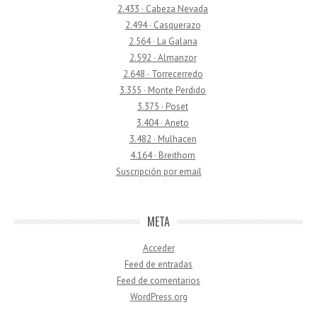
2.433 · Cabeza Nevada
2.494 · Casquerazo
2.564 · La Galana
2.592 · Almanzor
2.648 · Torrecerredo
3.355 · Monte Perdido
3.375 · Poset
3.404 · Aneto
3.482 · Mulhacen
4.164 · Breithorn
Suscripción por email
META
Acceder
Feed de entradas
Feed de comentarios
WordPress.org