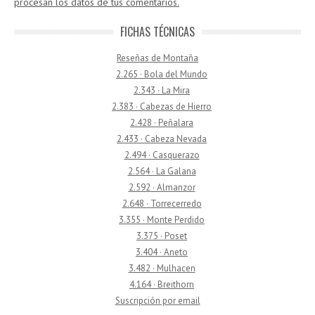
procesan los datos de tus comentarios.
FICHAS TÉCNICAS
Reseñas de Montaña
2.265 · Bola del Mundo
2.343 · La Mira
2.383 · Cabezas de Hierro
2.428 · Peñalara
2.433 · Cabeza Nevada
2.494 · Casquerazo
2.564 · La Galana
2.592 · Almanzor
2.648 · Torrecerredo
3.355 · Monte Perdido
3.375 · Poset
3.404 · Aneto
3.482 · Mulhacen
4.164 · Breithorn
Suscripción por email