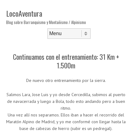
LocoAventura
Blog sobre Barranquismo y Montañismo / Alpinismo
Saltar al contenido
Menú
Continuamos con el entrenamiento: 31 Km +
1.500m
De nuevo otro entrenamiento por la sierra.
Salimos Lara, Jose Luis y yo desde Cercedilla, subimos al puerto
de navacerrada y luego a Bola, todo esto andando pero a buen
ritmo.
Una vez allí nos separamos. Ellos iban a hacer el recorrido del
Maratón Alpino de Madrid, y yo me conformé con llegar hasta la
base de cabezas de hierro (subir es un pedregal).