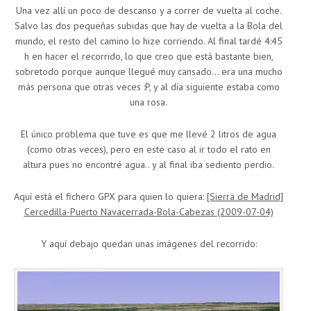
Una vez allí un poco de descanso y a correr de vuelta al coche.
Salvo las dos pequeñas subidas que hay de vuelta a la Bola del
mundo, el resto del camino lo hize corriendo. Al final tardé 4:45
h en hacer el recorrido, lo que creo que está bastante bien,
sobretodo porque aunque llegué muy cansado… era una mucho
más persona que otras veces :P, y al día siguiente estaba como
una rosa.
El único problema que tuve es que me llevé 2 litros de agua
(como otras veces), pero en este caso al ir todo el rato en
altura pues no encontré agua.. y al final iba sediento perdio.
Aquí está el fichero GPX para quien lo quiera:
[Sierra de Madrid]
Cercedilla-Puerto Navacerrada-Bola-Cabezas (2009-07-04)
Y aquí debajo quedan unas imágenes del recorrido: