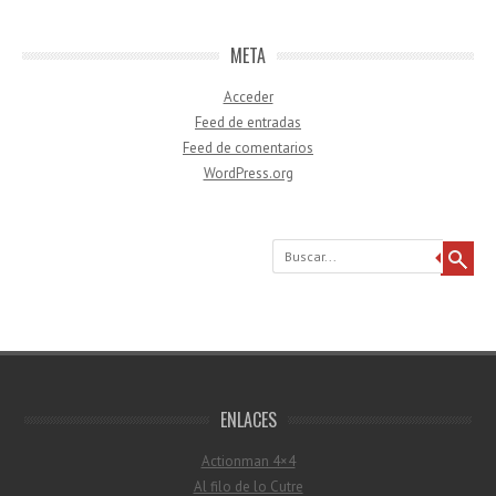
META
Acceder
Feed de entradas
Feed de comentarios
WordPress.org
Buscar
ENLACES
Actionman 4×4
Al filo de lo Cutre