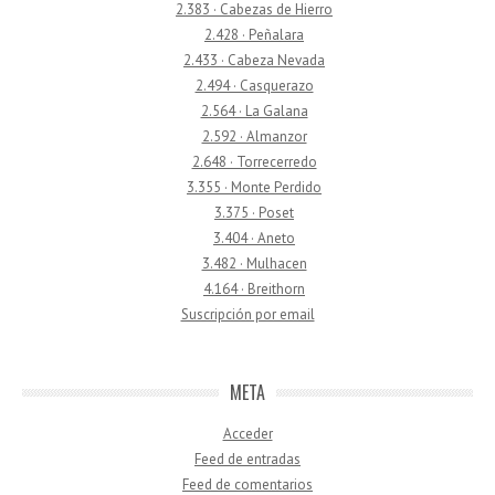
2.383 · Cabezas de Hierro
2.428 · Peñalara
2.433 · Cabeza Nevada
2.494 · Casquerazo
2.564 · La Galana
2.592 · Almanzor
2.648 · Torrecerredo
3.355 · Monte Perdido
3.375 · Poset
3.404 · Aneto
3.482 · Mulhacen
4.164 · Breithorn
Suscripción por email
META
Acceder
Feed de entradas
Feed de comentarios