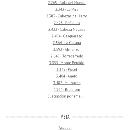
2.265 · Bola del Mundo
2.343 · La Mira
2.383 · Cabezas de Hierro
2.428 · Peñalara
2.433 · Cabeza Nevada
2.494 · Casquerazo
2.564 · La Galana
2.592 · Almanzor
2.648 · Torrecerredo
3.355 · Monte Perdido
3.375 · Poset
3.404 · Aneto
3.482 · Mulhacen
4.164 · Breithorn
Suscripción por email
META
Acceder