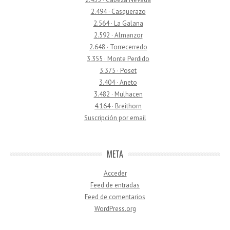
2.494 · Casquerazo
2.564 · La Galana
2.592 · Almanzor
2.648 · Torrecerredo
3.355 · Monte Perdido
3.375 · Poset
3.404 · Aneto
3.482 · Mulhacen
4.164 · Breithorn
Suscripción por email
META
Acceder
Feed de entradas
Feed de comentarios
WordPress.org