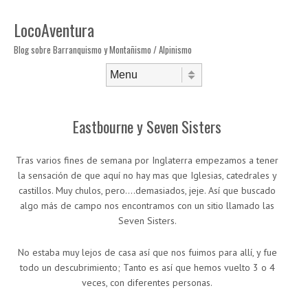
LocoAventura
Blog sobre Barranquismo y Montañismo / Alpinismo
Saltar al contenido
Menú
Eastbourne y Seven Sisters
Tras varios fines de semana por Inglaterra empezamos a tener
la sensación de que aquí no hay mas que Iglesias, catedrales y
castillos. Muy chulos, pero….demasiados, jeje. Así que buscado
algo más de campo nos encontramos con un sitio llamado las
Seven Sisters.
No estaba muy lejos de casa así que nos fuimos para allí, y fue
todo un descubrimiento; Tanto es así que hemos vuelto 3 o 4
veces, con diferentes personas.