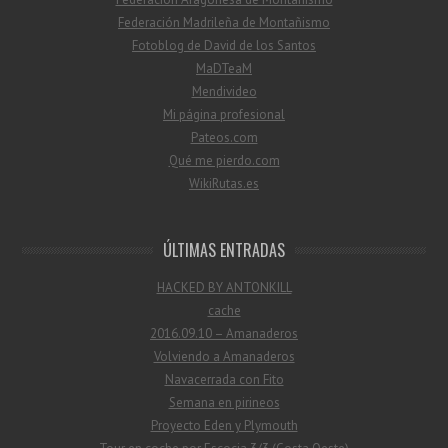
Federación Madrileña de Montañismo
Fotoblog de David de los Santos
MaDTeaM
Mendivideo
Mi página profesional
Pateos.com
Qué me pierdo.com
WikiRutas.es
ÚLTIMAS ENTRADAS
HACKED BY ANTONKILL
cache
2016.09.10 – Amanaderos
Volviendo a Amanaderos
Navacerrada con Fito
Semana en pirineos
Proyecto Eden y Plymouth