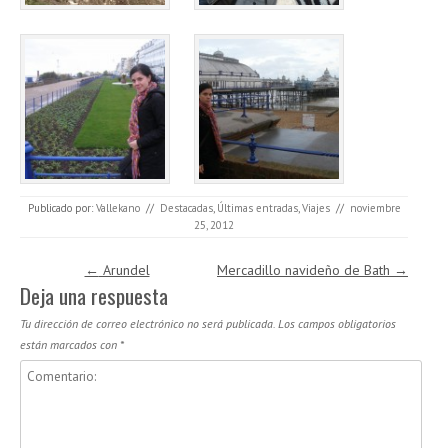
Publicado por:
Vallekano
//
Destacadas
,
Últimas entradas
,
Viajes
//
noviembre
25, 2012
Navegación de entradas
←
Arundel
Mercadillo navideño de Bath
→
Deja una respuesta
Tu dirección de correo electrónico no será publicada.
Los campos obligatorios
están marcados con
*