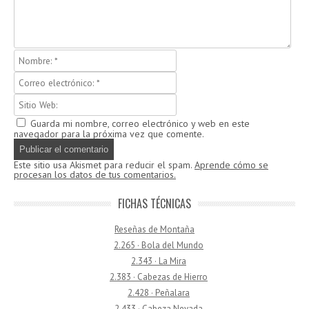
Guarda mi nombre, correo electrónico y web en este
navegador para la próxima vez que comente.
Este sitio usa Akismet para reducir el spam.
Aprende cómo se
procesan los datos de tus comentarios.
FICHAS TÉCNICAS
Reseñas de Montaña
2.265 · Bola del Mundo
2.343 · La Mira
2.383 · Cabezas de Hierro
2.428 · Peñalara
2.433 · Cabeza Nevada