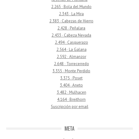
2.265 · Bola del Mundo
2.343 · La Mira
2.383 · Cabezas de Hierro
2.428 · Peñalara
2.433 · Cabeza Nevada
2.494 · Casquerazo
2.564 · La Galana
2.592 · Almanzor
2.648 · Torrecerredo
3.355 · Monte Perdido
3.375 · Poset
3.404 · Aneto
3.482 · Mulhacen
4.164 · Breithorn
Suscripción por email
META