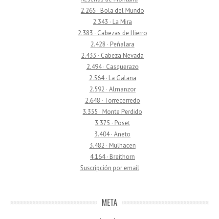
2.265 · Bola del Mundo
2.343 · La Mira
2.383 · Cabezas de Hierro
2.428 · Peñalara
2.433 · Cabeza Nevada
2.494 · Casquerazo
2.564 · La Galana
2.592 · Almanzor
2.648 · Torrecerredo
3.355 · Monte Perdido
3.375 · Poset
3.404 · Aneto
3.482 · Mulhacen
4.164 · Breithorn
Suscripción por email
META